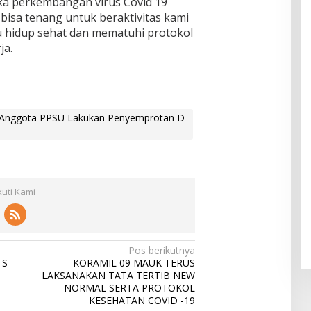
a perkembangan virus Covid 19
bisa tenang untuk beraktivitas kami
u hidup sehat dan mematuhi protokol
ja.
i Anggota PPSU Lakukan Penyemprotan D
kuti Kami
Pos berikutnya
TS
KORAMIL 09 MAUK TERUS
LAKSANAKAN TATA TERTIB NEW
NORMAL SERTA PROTOKOL
KESEHATAN COVID -19