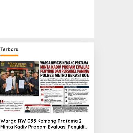
Terbaru
Warga RW 035 Kemang Pratama 2
Minta Kadiv Propam Evaluasi Penyidik
dan Personel Paminal Polres Metro