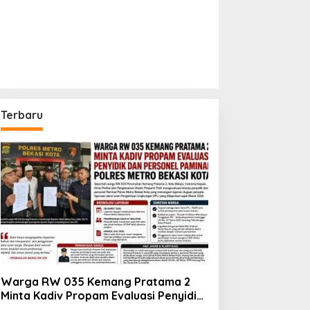
Terbaru
Warga RW 035 Kemang Pratama 2
Minta Kadiv Propam Evaluasi Penyidik
dan Personel Paminal Polres Metro