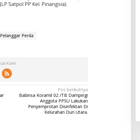
JLP Satpol PP Kel. Pinangsia).
 Pelanggar Perda
kuti Kami
Pos berikutnya
ar
Babinsa Koramil 02 /TB Dampingi
Anggota PPSU Lakukan
Penyemprotan Disinfektan Di
Kelurahan Duri Utara.