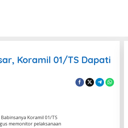
ar, Koramil 01/TS Dapati
ui Babinsanya Koramil 01/TS
gus memonitor pelaksanaan