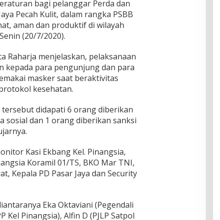
eraturan bagi pelanggar Perda dan
 Jaya Pecah Kulit, dalam rangka PSBB
at, aman dan produktif di wilayah
Senin (20/7/2020).
a Raharja menjelaskan, pelaksanaan
n kepada para pengunjung dan para
makai masker saat beraktivitas
protokol kesehatan.
 tersebut didapati 6 orang diberikan
ja sosial dan 1 orang diberikan sanksi
ujarnya.
onitor Kasi Ekbang Kel. Pinangsia,
nangsia Koramil 01/TS, BKO Mar TNI,
at, Kepala PD Pasar Jaya dan Security
antaranya Eka Oktaviani (Pegendali
PP Kel Pinangsia), Alfin D (PJLP Satpol