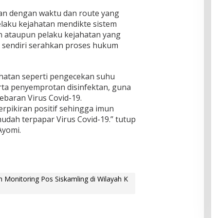
ian dengan waktu dan route yang
elaku kejahatan mendikte sistem
an ataupun pelaku kejahatan yang
 sendiri serahkan proses hukum
hatan seperti pengecekan suhu
ta penyemprotan disinfektan, guna
ebaran Virus Covid-19.
rpikiran positif sehingga imun
mudah terpapar Virus Covid-19.” tutup
Ayomi.
 Monitoring Pos Siskamling di Wilayah K