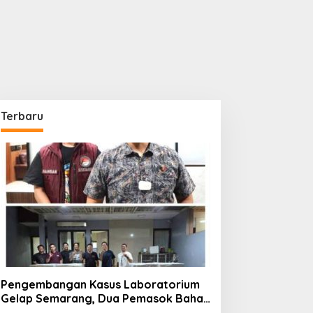
Terbaru
Pengembangan Kasus Laboratorium
Gelap Semarang, Dua Pemasok Bahan
Baku Ditangkap di Cakung Hingga Sita