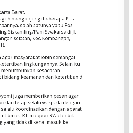
karta Barat.
Teguh mengunjungi beberapa Pos
naannya, salah satunya yaitu Pos
ing Siskamling/Pam Swakarsa di Jl.
bangan selatan, Kec. Kembangan,
1).
n agar masyarakat lebih semangat
tertiban lingkungannya. Selain itu
kan menumbuhkan kesadaran
si bidang keamanan dan ketertiban di
 Ayomi juga memberikan pesan agar
 dan tetap selalu waspada dengan
 selalu koordinasikan dengan aparat
kamtibmas, RT maupun RW dan bila
g yang tidak di kenal masuk ke