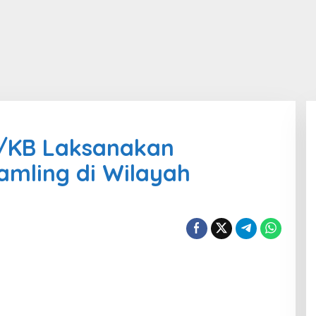
7/KB Laksanakan
kamling di Wilayah