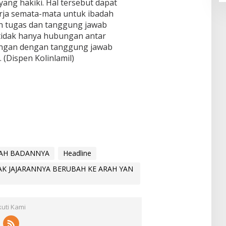
ang hakiki. Hal tersebut dapat
rja semata-mata untuk ibadah
n tugas dan tanggung jawab
tidak hanya hubungan antar
ngan dengan tanggung jawab
(Dispen Kolinlamil)
AH BADANNYA
Headline
K JAJARANNYA BERUBAH KE ARAH YAN
kuti Kami