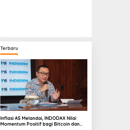
Terbaru
Inflasi AS Melandai, INDODAX Nilai
Momentum Positif bagi Bitcoin dan
Ethereum Jelang ETH Genesis Day