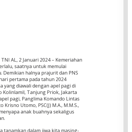
il TNI AL, 2 Januari 2024 – Kemeriahan
erlalu, saatnya untuk memulai
. Demikian halnya prajurit dan PNS
 hari pertama pada tahun 2024
 yang diawali dengan apel pagi di
Kolinlamil, Tanjung Priok, Jakarta
i apel pagi, Panglima Komando Lintas
o Krisno Utomo, PSC(J) M.A., M.M.S.,
enyapa anak buahnya sekaligus
n.
ita tanamkan dalam jiwa kita masing-