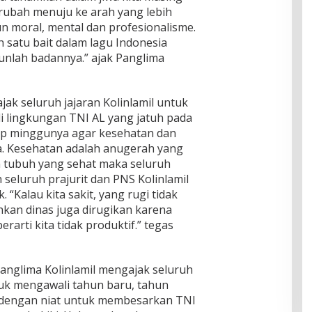
ubah menuju ke arah yang lebih
 moral, mental dan profesionalisme.
h satu bait dalam lagu Indonesia
unlah badannya.” ajak Panglima
jak seluruh jajaran Kolinlamil untuk
i lingkungan TNI AL yang jatuh pada
tiap minggunya agar kesehatan dan
a. Kesehatan adalah anugerah yang
 tubuh yang sehat maka seluruh
seluruh prajurit dan PNS Kolinlamil
 “Kalau kita sakit, yang rugi tidak
ahkan dinas juga dirugikan karena
erarti kita tidak produktif.” tegas
nglima Kolinlamil mengajak seluruh
tuk mengawali tahun baru, tahun
dengan niat untuk membesarkan TNI