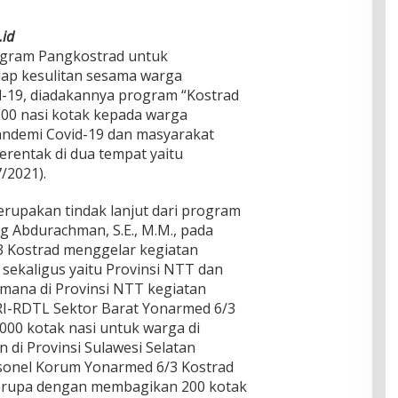
.id
rogram Pangkostrad untuk
ap kesulitan sesama warga
-19, diadakannya program “Kostrad
00 nasi kotak kepada warga
ndemi Covid-19 dan masyarakat
rentak di dua tempat yaitu
/2021).
merupakan tindak lanjut dari program
 Abdurachman, S.E., M.M., pada
/3 Kostrad menggelar kegiatan
i sekaligus yaitu Provinsi NTT dan
 mana di Provinsi NTT kegiatan
RI-RDTL Sektor Barat Yonarmed 6/3
00 kotak nasi untuk warga di
di Provinsi Sulawesi Selatan
rsonel Korum Yonarmed 6/3 Kostrad
erupa dengan membagikan 200 kotak