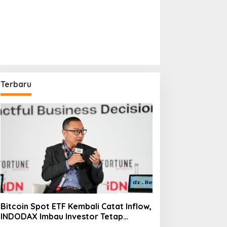
Terbaru
Bitcoin Spot ETF Kembali Catat Inflow,
INDODAX Imbau Investor Tetap
Cermati Faktor Makro