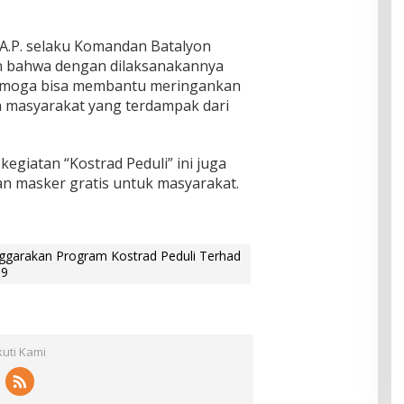
.A.P. selaku Komandan Batalyon
n bahwa dengan dilaksanakannya
 semoga bisa membantu meringankan
h masyarakat yang terdampak dari
egiatan “Kostrad Peduli” ini juga
an masker gratis untuk masyarakat.
ggarakan Program Kostrad Peduli Terhad
19
kuti Kami