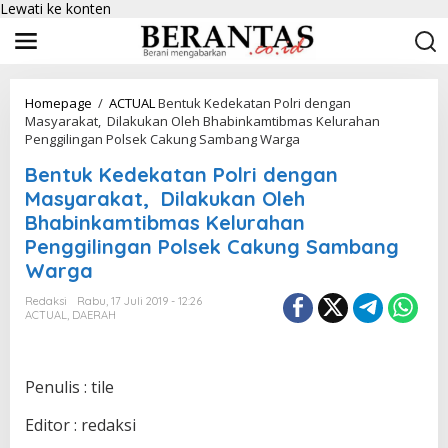
Lewati ke konten
Homepage
/
ACTUAL
Bentuk Kedekatan Polri dengan
Masyarakat, Dilakukan Oleh Bhabinkamtibmas Kelurahan
Penggilingan Polsek Cakung Sambang Warga
Bentuk Kedekatan Polri dengan
Masyarakat, Dilakukan Oleh
Bhabinkamtibmas Kelurahan
Penggilingan Polsek Cakung Sambang
Warga
Redaksi
Rabu, 17 Juli 2019 - 12:26
ACTUAL
,
DAERAH
Penulis : tile
Editor : redaksi