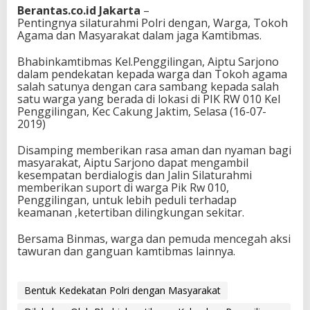
Berantas.co.id Jakarta
–
Pentingnya silaturahmi Polri dengan, Warga, Tokoh
Agama dan Masyarakat dalam jaga Kamtibmas.
Bhabinkamtibmas Kel.Penggilingan, Aiptu Sarjono
dalam pendekatan kepada warga dan Tokoh agama
salah satunya dengan cara sambang kepada salah
satu warga yang berada di lokasi di PIK RW 010 Kel
Penggilingan, Kec Cakung Jaktim, Selasa (16-07-
2019)
Disamping memberikan rasa aman dan nyaman bagi
masyarakat, Aiptu Sarjono dapat mengambil
kesempatan berdialogis dan Jalin Silaturahmi
memberikan suport di warga Pik Rw 010,
Penggilingan, untuk lebih peduli terhadap
keamanan ,ketertiban dilingkungan sekitar.
Bersama Binmas, warga dan pemuda mencegah aksi
tawuran dan ganguan kamtibmas lainnya.
Bentuk Kedekatan Polri dengan Masyarakat