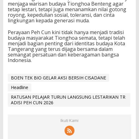
menjaga warisan budaya Tionghoa Benteng agar
tetap lestari, tetapi juga menanamkan nilai gotong
royong, kepedulian sosial, toleransi, dan cinta
lingkungan kepada generasi muda.
Perayaan Peh Cun kini tidak hanya menjadi tradisi
budaya masyarakat Tionghoa semata, tetapi telah
menjadi bagian penting dari identitas budaya Kota
Tangerang yang terus dijaga bersama dalam
semangat persatuan dan keberagaman bangsa
Indonesia.
BOEN TEK BIO GELAR AKSI BERSIH CISADANE
Headline
RATUSAN PELAJAR TURUN LANGSUNG LESTARIKAN TR
ADISI PEH CUN 2026
Ikuti Kami