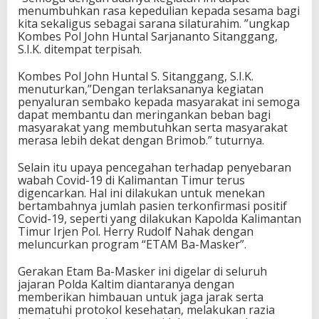
menumbuhkan rasa kepedulian kepada sesama bagi
kita sekaligus sebagai sarana silaturahim. ”ungkap
Kombes Pol John Huntal Sarjananto Sitanggang,
S.I.K. ditempat terpisah.
Kombes Pol John Huntal S. Sitanggang, S.I.K.
menuturkan,”Dengan terlaksananya kegiatan
penyaluran sembako kepada masyarakat ini semoga
dapat membantu dan meringankan beban bagi
masyarakat yang membutuhkan serta masyarakat
merasa lebih dekat dengan Brimob.” tuturnya.
Selain itu upaya pencegahan terhadap penyebaran
wabah Covid-19 di Kalimantan Timur terus
digencarkan. Hal ini dilakukan untuk menekan
bertambahnya jumlah pasien terkonfirmasi positif
Covid-19, seperti yang dilakukan Kapolda Kalimantan
Timur Irjen Pol. Herry Rudolf Nahak dengan
meluncurkan program “ETAM Ba-Masker”.
Gerakan Etam Ba-Masker ini digelar di seluruh
jajaran Polda Kaltim diantaranya dengan
memberikan himbauan untuk jaga jarak serta
mematuhi protokol kesehatan, melakukan razia