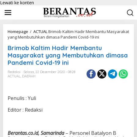
Lewati ke konten
Homepage
/
ACTUAL
Brimob Kaltim Hadir Membantu Masyarakat
yang Membutuhkan dimasa Pandemi Covid-19 ini
Brimob Kaltim Hadir Membantu
Masyarakat yang Membutuhkan dimasa
Pandemi Covid-19 ini
Redaksi
Selasa, 22 Desember 2020 - 08:28
ACTUAL
,
DAERAH
Penulis : Yuli
Editor : Redaksi
Berantas.co.id, Samarinda
– Personel Batalyon B