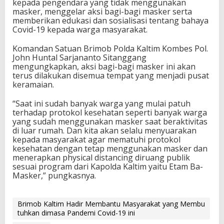
kepada pengendara yang tidak menggunakan
masker, menggelar aksi bagi-bagi masker serta
memberikan edukasi dan sosialisasi tentang bahaya
Covid-19 kepada warga masyarakat.
Komandan Satuan Brimob Polda Kaltim Kombes Pol.
John Huntal Sarjananto Sitanggang
mengungkapkan, aksi bagi-bagi masker ini akan
terus dilakukan disemua tempat yang menjadi pusat
keramaian.
“Saat ini sudah banyak warga yang mulai patuh
terhadap protokol kesehatan seperti banyak warga
yang sudah menggunakan masker saat beraktivitas
di luar rumah. Dan kita akan selalu menyuarakan
kepada masyarakat agar mematuhi protokol
kesehatan dengan tetap menggunakan masker dan
menerapkan physical distancing diruang publik
sesuai program dari Kapolda Kaltim yaitu Etam Ba-
Masker,” pungkasnya.
Brimob Kaltim Hadir Membantu Masyarakat yang Membu
tuhkan dimasa Pandemi Covid-19 ini