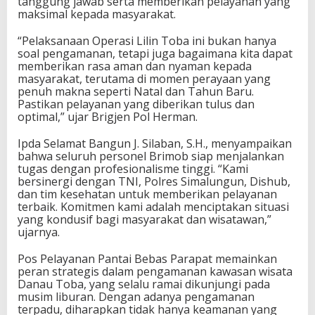
tanggung jawab serta memberikan pelayanan yang
maksimal kepada masyarakat.
“Pelaksanaan Operasi Lilin Toba ini bukan hanya
soal pengamanan, tetapi juga bagaimana kita dapat
memberikan rasa aman dan nyaman kepada
masyarakat, terutama di momen perayaan yang
penuh makna seperti Natal dan Tahun Baru.
Pastikan pelayanan yang diberikan tulus dan
optimal,” ujar Brigjen Pol Herman.
Ipda Selamat Bangun J. Silaban, S.H., menyampaikan
bahwa seluruh personel Brimob siap menjalankan
tugas dengan profesionalisme tinggi. “Kami
bersinergi dengan TNI, Polres Simalungun, Dishub,
dan tim kesehatan untuk memberikan pelayanan
terbaik. Komitmen kami adalah menciptakan situasi
yang kondusif bagi masyarakat dan wisatawan,”
ujarnya.
Pos Pelayanan Pantai Bebas Parapat memainkan
peran strategis dalam pengamanan kawasan wisata
Danau Toba, yang selalu ramai dikunjungi pada
musim liburan. Dengan adanya pengamanan
terpadu, diharapkan tidak hanya keamanan yang