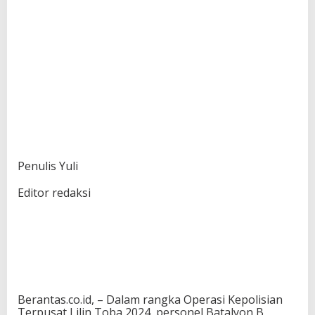
Penulis Yuli
Editor redaksi
Berantas.co.id, – Dalam rangka Operasi Kepolisian
Terpusat Lilin Toba 2024, personel Batalyon B