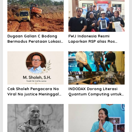
Dugaan Galian C Bodong
FWJ Indonesia Resmi
Bermodus Perataan Lokasi
Laporkan RSP alias Ros
Mencuat, Krimsus Polda
dengan Pasal UU ITE
Riau Akan Tinjauan Lokasi
Cak Sholeh Pengacara No
INDODAX Dorong Literasi
Viral No justice Meninggal
Quantum Computing untuk
Dunia
Perkuat Kesiapan Ekosistem
Blockchain