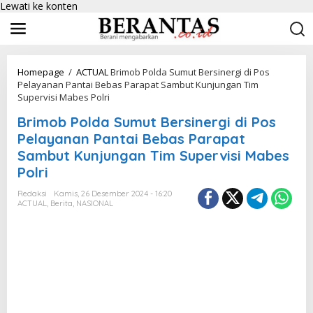
Lewati ke konten
Homepage
/
ACTUAL
Brimob Polda Sumut Bersinergi di Pos
Pelayanan Pantai Bebas Parapat Sambut Kunjungan Tim
Supervisi Mabes Polri
Brimob Polda Sumut Bersinergi di Pos
Pelayanan Pantai Bebas Parapat
Sambut Kunjungan Tim Supervisi Mabes
Polri
Redaksi
Kamis, 26 Desember 2024 - 16:20
ACTUAL
,
Berita
,
NASIONAL