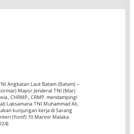
 TNI Angkatan Laut Batam (Batam) –
ormar) Mayor Jenderal TNI (Mar)
.Opsla., CHRMP., CRMP. mendampingi
asal) Laksamana TNI Muhammad Ali,
anakan kunjungan kerja di Sarang
nteri (Yonif) 10 Marinir Malaka
24).