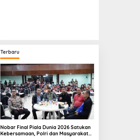
Terbaru
Nobar Final Piala Dunia 2026 Satukan
Kebersamaan, Polri dan Masyarakat
Perkuat Silaturahmi di Jakarta Barat