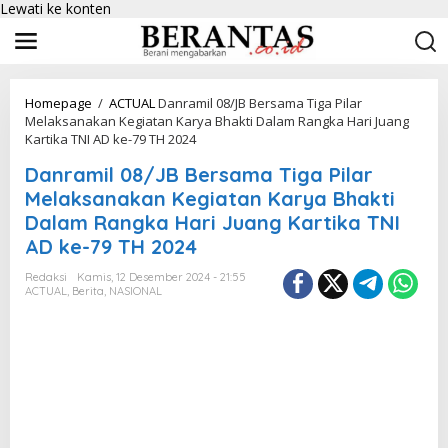
Lewati ke konten
Homepage
/
ACTUAL
Danramil 08/JB Bersama Tiga Pilar
Melaksanakan Kegiatan Karya Bhakti Dalam Rangka Hari Juang
Kartika TNI AD ke-79 TH 2024
Danramil 08/JB Bersama Tiga Pilar
Melaksanakan Kegiatan Karya Bhakti
Dalam Rangka Hari Juang Kartika TNI
AD ke-79 TH 2024
Redaksi
Kamis, 12 Desember 2024 - 21:55
ACTUAL
,
Berita
,
NASIONAL