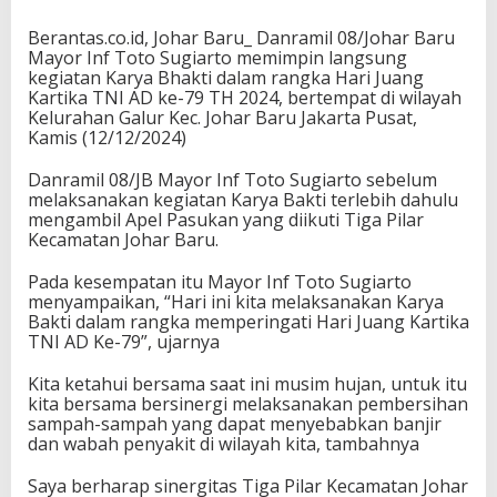
Berantas.co.id, Johar Baru_ Danramil 08/Johar Baru
Mayor Inf Toto Sugiarto memimpin langsung
kegiatan Karya Bhakti dalam rangka Hari Juang
Kartika TNI AD ke-79 TH 2024, bertempat di wilayah
Kelurahan Galur Kec. Johar Baru Jakarta Pusat,
Kamis (12/12/2024)
Danramil 08/JB Mayor Inf Toto Sugiarto sebelum
melaksanakan kegiatan Karya Bakti terlebih dahulu
mengambil Apel Pasukan yang diikuti Tiga Pilar
Kecamatan Johar Baru.
Pada kesempatan itu Mayor Inf Toto Sugiarto
menyampaikan, “Hari ini kita melaksanakan Karya
Bakti dalam rangka memperingati Hari Juang Kartika
TNI AD Ke-79”, ujarnya
Kita ketahui bersama saat ini musim hujan, untuk itu
kita bersama bersinergi melaksanakan pembersihan
sampah-sampah yang dapat menyebabkan banjir
dan wabah penyakit di wilayah kita, tambahnya
Saya berharap sinergitas Tiga Pilar Kecamatan Johar