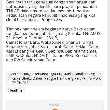
Baru tetap terjaga sesuai dengan semangat dan
patriotisme yang dimiliki para prajurit pendahulu
TNI AD dalam merebut dan mempertahankan
kedaulatan negara Republik Indonesia yang kita
cintai bersama ini, Pungkasnya
Tampak hadir dalam kegiatan Karya Bakti dalam
rangka memperingati Hari Juang Kartika TNI AD Ke-
79 tersebut Danramil 08 /JB,
Camat Johar Baru, Wakapolsek Johar Baru, Kasi
Ekbang Kec. Johar Baru, Lurah Galur, Sekkel Galur,
Kasi Ekbang Kel.Galur, Babinsa, Babinkamtibmas,
LMK Kel.Galur, FKDM Kel Galur, PPSU Kel Galur, RT
dan RW Sekelurahan Galur.
Danramil 08/JB Bersama Tiga Pilar Melaksanakan Kegiata
n Karya Bhakti Dalam Rangka Hari Juang Kartika TNI AD k
e-79 TH 2024
Headline
Ikuti Kami