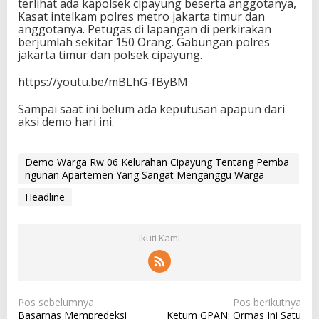
terlihat ada kapolsek cipayung beserta anggotanya,
Kasat intelkam polres metro jakarta timur dan
anggotanya. Petugas di lapangan di perkirakan
berjumlah sekitar 150 Orang. Gabungan polres
jakarta timur dan polsek cipayung.
https://youtu.be/mBLhG-fByBM
Sampai saat ini belum ada keputusan apapun dari
aksi demo hari ini.
Demo Warga Rw 06 Kelurahan Cipayung Tentang Pemba
ngunan Apartemen Yang Sangat Menganggu Warga
Headline
Ikuti Kami
N
Pos sebelumnya
Pos berikutnya
Basarnas Mempredeksi
Ketum GPAN: Ormas Ini Satu