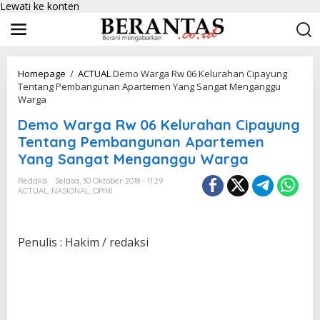
Lewati ke konten
Homepage
/
ACTUAL
Demo Warga Rw 06 Kelurahan Cipayung
Tentang Pembangunan Apartemen Yang Sangat Menganggu
Warga
Demo Warga Rw 06 Kelurahan Cipayung
Tentang Pembangunan Apartemen
Yang Sangat Menganggu Warga
Redaksi
Selasa, 30 Oktober 2018 - 11:29
ACTUAL
,
NASIONAL
,
OPINI
Penulis : Hakim / redaksi