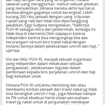
tawaran yang menggiurkan namun sebuah jebakan
yang menyakitkan, dimana mereka akhirnya harus
kecewa dengan gagalnya untuk berangkat. Lebih
kurang 200 ribu jamaah dengan uang trilyunan
rupiah yang raib dan tidak bisa dipertanggung
jawabkan. Eggi Sudjana mengatakan, “hadirnya
PUH-RI sebagai mitra dari pemerintah, lembaga ini
tidak bisa di intervensi Oleh siapapun karena
independen karena bisa mengungkap bila ada
kecurangan/ oknum biro travel nakal dengan
instansi lainnya dalam pelaksanaan umroh dan haji, ”
ujarnya.
Visi dan Misi. PUH-RI, menjadi sebuah organisasi
yang independen dalam melakukan sebuah
pengawasan , pelaksanaan regulasi dalam
pembinaan kepada biro perjalanan umroh dan haji
bagi kebaikan umat.
Dimana PUH-RI untukmu menolong dan atau
membantu korban Jamaah dari travel nakal yg tidak
bisa berangkat umroh / haji , juga Advokasi sampai
ke PN untuk eksekusi harta sitaan perusahaan
travel yg nakal untuk di pergunakan membayar