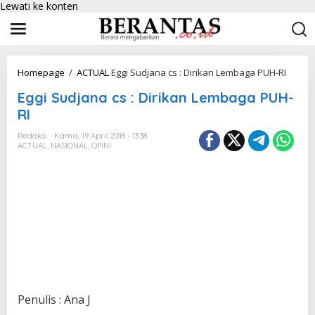
Lewati ke konten
Homepage
/
ACTUAL
Eggi Sudjana cs : Dirikan Lembaga PUH-RI
Eggi Sudjana cs : Dirikan Lembaga PUH-
RI
Redaksi
Kamis, 19 April 2018 - 13:38
ACTUAL
,
NASIONAL
,
OPINI
Penulis : Ana J