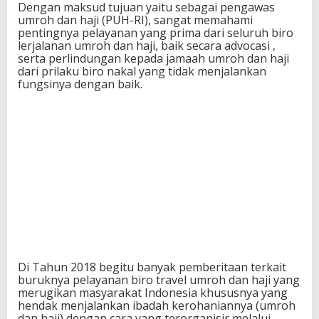
Dengan maksud tujuan yaitu sebagai pengawas
umroh dan haji (PUH-RI), sangat memahami
pentingnya pelayanan yang prima dari seluruh biro
lerjalanan umroh dan haji, baik secara advocasi ,
serta perlindungan kepada jamaah umroh dan haji
dari prilaku biro nakal yang tidak menjalankan
fungsinya dengan baik.
Di Tahun 2018 begitu banyak pemberitaan terkait
buruknya pelayanan biro travel umroh dan haji yang
merugikan masyarakat Indonesia khususnya yang
hendak menjalankan ibadah kerohaniannya (umroh
dan haji) dengan cara yang terorganisir melalui