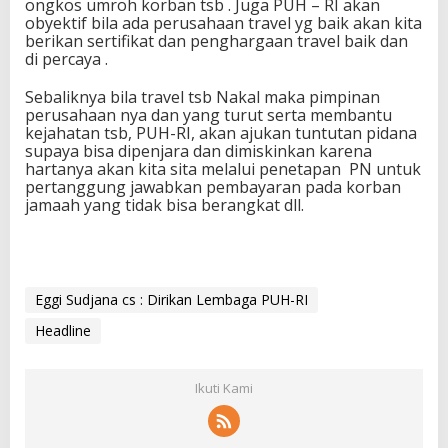
ongkos umroh korban tsb . Juga PUH – RI akan
obyektif bila ada perusahaan travel yg baik akan kita
berikan sertifikat dan penghargaan travel baik dan
di percaya .
Sebaliknya bila travel tsb Nakal maka pimpinan
perusahaan nya dan yang turut serta membantu
kejahatan tsb, PUH-RI, akan ajukan tuntutan pidana
supaya bisa dipenjara dan dimiskinkan karena
hartanya akan kita sita melalui penetapan PN untuk
pertanggung jawabkan pembayaran pada korban
jamaah yang tidak bisa berangkat dll.
Eggi Sudjana cs : Dirikan Lembaga PUH-RI
Headline
Ikuti Kami