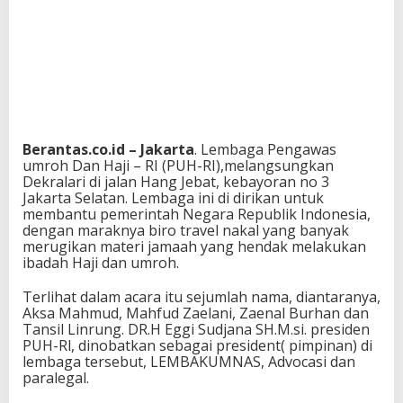
Berantas.co.id – Jakarta
. Lembaga Pengawas
umroh Dan Haji – RI (PUH-RI),melangsungkan
Dekralari di jalan Hang Jebat, kebayoran no 3
Jakarta Selatan. Lembaga ini di dirikan untuk
membantu pemerintah Negara Republik Indonesia,
dengan maraknya biro travel nakal yang banyak
merugikan materi jamaah yang hendak melakukan
ibadah Haji dan umroh.
Terlihat dalam acara itu sejumlah nama, diantaranya,
Aksa Mahmud, Mahfud Zaelani, Zaenal Burhan dan
Tansil Linrung. DR.H Eggi Sudjana SH.M.si. presiden
PUH-Rl, dinobatkan sebagai president( pimpinan) di
lembaga tersebut, LEMBAKUMNAS, Advocasi dan
paralegal.