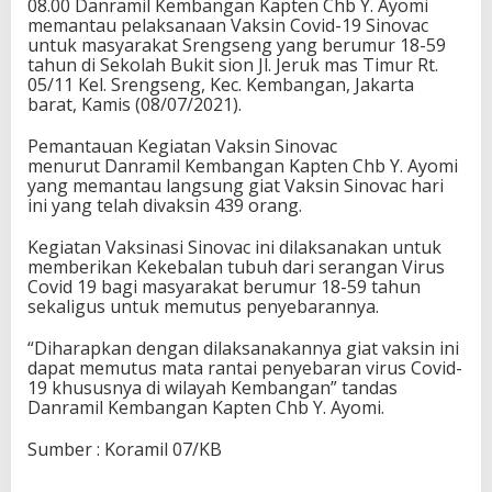
08.00 Danramil Kembangan Kapten Chb Y. Ayomi
memantau pelaksanaan Vaksin Covid-19 Sinovac
untuk masyarakat Srengseng yang berumur 18-59
tahun di Sekolah Bukit sion Jl. Jeruk mas Timur Rt.
05/11 Kel. Srengseng, Kec. Kembangan, Jakarta
barat, Kamis (08/07/2021).
Pemantauan Kegiatan Vaksin Sinovac
menurut Danramil Kembangan Kapten Chb Y. Ayomi
yang memantau langsung giat Vaksin Sinovac hari
ini yang telah divaksin 439 orang.
Kegiatan Vaksinasi Sinovac ini dilaksanakan untuk
memberikan Kekebalan tubuh dari serangan Virus
Covid 19 bagi masyarakat berumur 18-59 tahun
sekaligus untuk memutus penyebarannya.
“Diharapkan dengan dilaksanakannya giat vaksin ini
dapat memutus mata rantai penyebaran virus Covid-
19 khususnya di wilayah Kembangan” tandas
Danramil Kembangan Kapten Chb Y. Ayomi.
Sumber : Koramil 07/KB