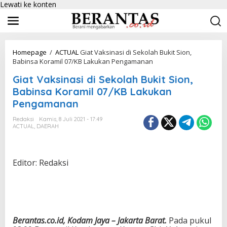
Lewati ke konten
Homepage
/
ACTUAL
Giat Vaksinasi di Sekolah Bukit Sion,
Babinsa Koramil 07/KB Lakukan Pengamanan
Giat Vaksinasi di Sekolah Bukit Sion,
Babinsa Koramil 07/KB Lakukan
Pengamanan
Redaksi
Kamis, 8 Juli 2021 - 17:49
ACTUAL
,
DAERAH
Editor: Redaksi
Berantas.co.id, Kodam Jaya – Jakarta Barat.
Pada pukul