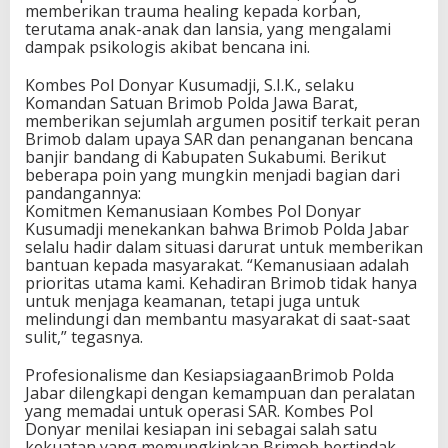
memberikan trauma healing kepada korban,
terutama anak-anak dan lansia, yang mengalami
dampak psikologis akibat bencana ini.
Kombes Pol Donyar Kusumadji, S.I.K., selaku
Komandan Satuan Brimob Polda Jawa Barat,
memberikan sejumlah argumen positif terkait peran
Brimob dalam upaya SAR dan penanganan bencana
banjir bandang di Kabupaten Sukabumi. Berikut
beberapa poin yang mungkin menjadi bagian dari
pandangannya:
Komitmen Kemanusiaan Kombes Pol Donyar
Kusumadji menekankan bahwa Brimob Polda Jabar
selalu hadir dalam situasi darurat untuk memberikan
bantuan kepada masyarakat. “Kemanusiaan adalah
prioritas utama kami. Kehadiran Brimob tidak hanya
untuk menjaga keamanan, tetapi juga untuk
melindungi dan membantu masyarakat di saat-saat
sulit,” tegasnya.
Profesionalisme dan KesiapsiagaanBrimob Polda
Jabar dilengkapi dengan kemampuan dan peralatan
yang memadai untuk operasi SAR. Kombes Pol
Donyar menilai kesiapan ini sebagai salah satu
kekuatan yang memungkinkan Brimob bertindak