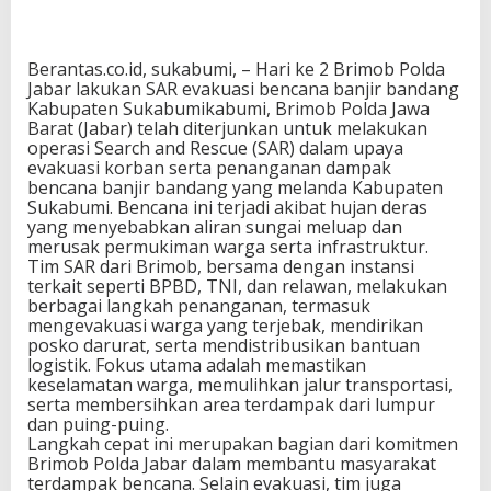
Berantas.co.id, sukabumi, – Hari ke 2 Brimob Polda
Jabar lakukan SAR evakuasi bencana banjir bandang
Kabupaten Sukabumikabumi, Brimob Polda Jawa
Barat (Jabar) telah diterjunkan untuk melakukan
operasi Search and Rescue (SAR) dalam upaya
evakuasi korban serta penanganan dampak
bencana banjir bandang yang melanda Kabupaten
Sukabumi. Bencana ini terjadi akibat hujan deras
yang menyebabkan aliran sungai meluap dan
merusak permukiman warga serta infrastruktur.
Tim SAR dari Brimob, bersama dengan instansi
terkait seperti BPBD, TNI, dan relawan, melakukan
berbagai langkah penanganan, termasuk
mengevakuasi warga yang terjebak, mendirikan
posko darurat, serta mendistribusikan bantuan
logistik. Fokus utama adalah memastikan
keselamatan warga, memulihkan jalur transportasi,
serta membersihkan area terdampak dari lumpur
dan puing-puing.
Langkah cepat ini merupakan bagian dari komitmen
Brimob Polda Jabar dalam membantu masyarakat
terdampak bencana. Selain evakuasi, tim juga