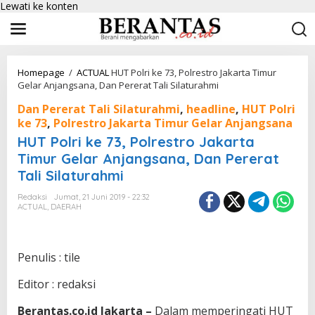
Lewati ke konten
Homepage
/
ACTUAL
HUT Polri ke 73, Polrestro Jakarta Timur
Gelar Anjangsana, Dan Pererat Tali Silaturahmi
Dan Pererat Tali Silaturahmi
,
headline
,
HUT Polri
ke 73
,
Polrestro Jakarta Timur Gelar Anjangsana
HUT Polri ke 73, Polrestro Jakarta
Timur Gelar Anjangsana, Dan Pererat
Tali Silaturahmi
Redaksi
Jumat, 21 Juni 2019 - 22:32
ACTUAL
,
DAERAH
Penulis : tile
Editor : redaksi
Berantas.co.id Jakarta –
Dalam memperingati HUT