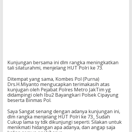
Kunjungan bersama ini dlm rangka meningkatkan
tali silaturahmi, menjelang HUT Polri ke 73.
Ditempat yang sama, Kombes Pol (Purna)
Drs.H.Miyanto mengucapkan terimakasih atas
kunjugan oleh Pejabat Polres Metro JakTim yg
didampingi oleh Ibu2 Bayangkari Polsek Cipayung
beserta Binmas Pol.
Saya Sangat senang dengan adanya kunjungan ini,
dlm rangka menjelang HUT Polri ke 73_ Sudah
Cukup lama sy tdk dikunjungi seperti. Silakan untuk
menikmati hidangan apa adanya, dan angap saja