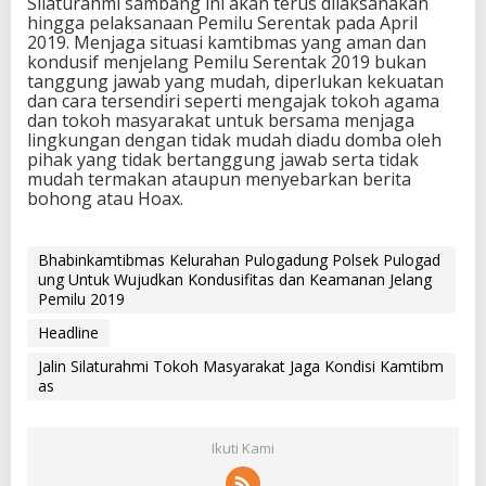
Silaturahmi sambang ini akan terus dilaksanakan
hingga pelaksanaan Pemilu Serentak pada April
2019. Menjaga situasi kamtibmas yang aman dan
kondusif menjelang Pemilu Serentak 2019 bukan
tanggung jawab yang mudah, diperlukan kekuatan
dan cara tersendiri seperti mengajak tokoh agama
dan tokoh masyarakat untuk bersama menjaga
lingkungan dengan tidak mudah diadu domba oleh
pihak yang tidak bertanggung jawab serta tidak
mudah termakan ataupun menyebarkan berita
bohong atau Hoax.
Bhabinkamtibmas Kelurahan Pulogadung Polsek Pulogad
ung Untuk Wujudkan Kondusifitas dan Keamanan Jelang
Pemilu 2019
Headline
Jalin Silaturahmi Tokoh Masyarakat Jaga Kondisi Kamtibm
as
Ikuti Kami