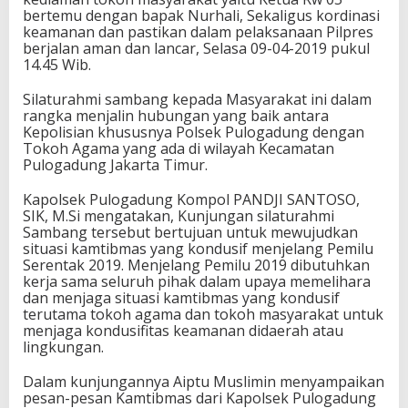
bertemu dengan bapak Nurhali, Sekaligus kordinasi
keamanan dan pastikan dalam pelaksanaan Pilpres
berjalan aman dan lancar, Selasa 09-04-2019 pukul
14.45 Wib.
Silaturahmi sambang kepada Masyarakat ini dalam
rangka menjalin hubungan yang baik antara
Kepolisian khususnya Polsek Pulogadung dengan
Tokoh Agama yang ada di wilayah Kecamatan
Pulogadung Jakarta Timur.
Kapolsek Pulogadung Kompol PANDJI SANTOSO,
SIK, M.Si mengatakan, Kunjungan silaturahmi
Sambang tersebut bertujuan untuk mewujudkan
situasi kamtibmas yang kondusif menjelang Pemilu
Serentak 2019. Menjelang Pemilu 2019 dibutuhkan
kerja sama seluruh pihak dalam upaya memelihara
dan menjaga situasi kamtibmas yang kondusif
terutama tokoh agama dan tokoh masyarakat untuk
menjaga kondusifitas keamanan didaerah atau
lingkungan.
Dalam kunjungannya Aiptu Muslimin menyampaikan
pesan-pesan Kamtibmas dari Kapolsek Pulogadung