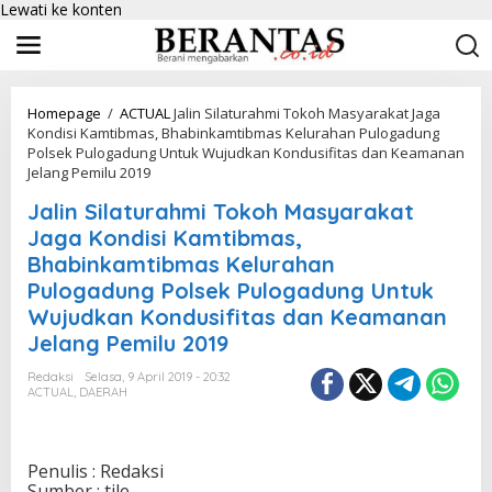
Lewati ke konten
Homepage
/
ACTUAL
Jalin Silaturahmi Tokoh Masyarakat Jaga
Kondisi Kamtibmas, Bhabinkamtibmas Kelurahan Pulogadung
Polsek Pulogadung Untuk Wujudkan Kondusifitas dan Keamanan
Jelang Pemilu 2019
Jalin Silaturahmi Tokoh Masyarakat
Jaga Kondisi Kamtibmas,
Bhabinkamtibmas Kelurahan
Pulogadung Polsek Pulogadung Untuk
Wujudkan Kondusifitas dan Keamanan
Jelang Pemilu 2019
Redaksi
Selasa, 9 April 2019 - 20:32
ACTUAL
,
DAERAH
Penulis : Redaksi
Sumber : tile