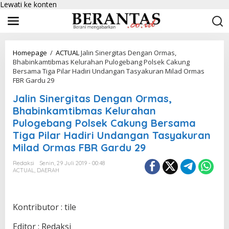
Lewati ke konten
Homepage
/
ACTUAL
Jalin Sinergitas Dengan Ormas,
Bhabinkamtibmas Kelurahan Pulogebang Polsek Cakung
Bersama Tiga Pilar Hadiri Undangan Tasyakuran Milad Ormas
FBR Gardu 29
Jalin Sinergitas Dengan Ormas,
Bhabinkamtibmas Kelurahan
Pulogebang Polsek Cakung Bersama
Tiga Pilar Hadiri Undangan Tasyakuran
Milad Ormas FBR Gardu 29
Redaksi
Senin, 29 Juli 2019 - 00:48
ACTUAL
,
DAERAH
Kontributor : tile
Editor : Redaksi