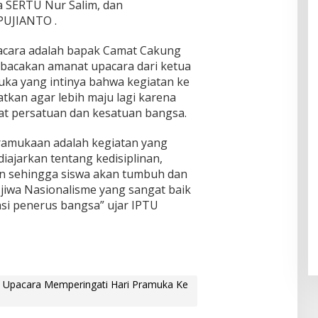
a SERTU Nur Salim, dan
PUJIANTO .
acara adalah bapak Camat Cakung
acakan amanat upacara dari ketua
uka yang intinya bahwa kegiatan ke
tkan agar lebih maju lagi karena
at persatuan dan kesatuan bangsa.
ramukaan adalah kegiatan yang
diajarkan tentang kedisiplinan,
an sehingga siswa akan tumbuh dan
 jiwa Nasionalisme yang sangat baik
asi penerus bangsa” ujar IPTU
i Upacara Memperingati Hari Pramuka Ke