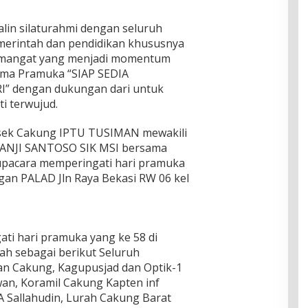
lin silaturahmi dengan seluruh
erintah dan pendidikan khususnya
emangat yang menjadi momentum
ema Pramuka “SIAP SEDIA
dengan dukungan dari untuk
i terwujud.
olsek Cakung IPTU TUSIMAN mewakili
NJI SANTOSO SIK MSI bersama
upacara memperingati hari pramuka
gan PALAD Jln Raya Bekasi RW 06 kel
ti hari pramuka yang ke 58 di
h sebagai berikut Seluruh
an Cakung, Kagupusjad dan Optik-1
wan, Koramil Cakung Kapten inf
 Sallahudin, Lurah Cakung Barat