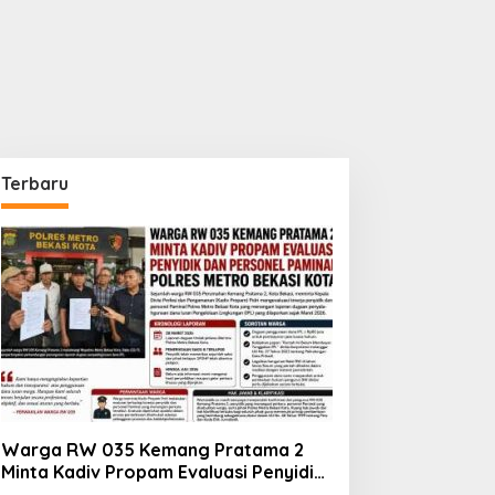
Terbaru
Warga RW 035 Kemang Pratama 2
Minta Kadiv Propam Evaluasi Penyidik
dan Personel Paminal Polres Metro