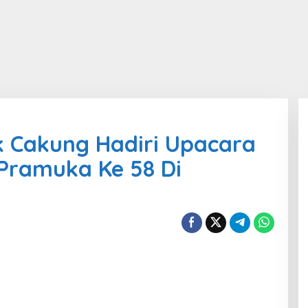
k Cakung Hadiri Upacara
Pramuka Ke 58 Di