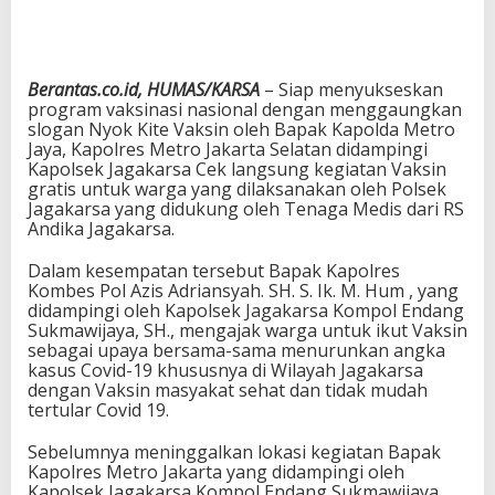
Berantas.co.id, HUMAS/KARSA
– Siap menyukseskan
program vaksinasi nasional dengan menggaungkan
slogan Nyok Kite Vaksin oleh Bapak Kapolda Metro
Jaya, Kapolres Metro Jakarta Selatan didampingi
Kapolsek Jagakarsa Cek langsung kegiatan Vaksin
gratis untuk warga yang dilaksanakan oleh Polsek
Jagakarsa yang didukung oleh Tenaga Medis dari RS
Andika Jagakarsa.
Dalam kesempatan tersebut Bapak Kapolres
Kombes Pol Azis Adriansyah. SH. S. Ik. M. Hum , yang
didampingi oleh Kapolsek Jagakarsa Kompol Endang
Sukmawijaya, SH., mengajak warga untuk ikut Vaksin
sebagai upaya bersama-sama menurunkan angka
kasus Covid-19 khususnya di Wilayah Jagakarsa
dengan Vaksin masyakat sehat dan tidak mudah
tertular Covid 19.
Sebelumnya meninggalkan lokasi kegiatan Bapak
Kapolres Metro Jakarta yang didampingi oleh
Kapolsek Jagakarsa Kompol Endang Sukmawijaya