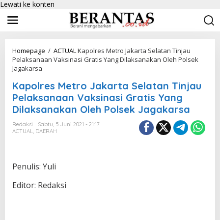
Lewati ke konten
Homepage
/
ACTUAL
Kapolres Metro Jakarta Selatan Tinjau
Pelaksanaan Vaksinasi Gratis Yang Dilaksanakan Oleh Polsek
Jagakarsa
Kapolres Metro Jakarta Selatan Tinjau
Pelaksanaan Vaksinasi Gratis Yang
Dilaksanakan Oleh Polsek Jagakarsa
Redaksi
Sabtu, 5 Juni 2021 - 21:17
ACTUAL
,
DAERAH
Penulis: Yuli
Editor: Redaksi