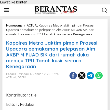
Lewati ke konten
Homepage
/
ACTUAL
Kapolres Metro Jaktim pimpin Prosesi
Upacara pemakaman pelepasan Alm AKBP M FUAD SIK dari
rumah duka menuju TPU Tanah kusir secara Kenegaraan
Kapolres Metro Jaktim pimpin Prosesi
Upacara pemakaman pelepasan Alm
AKBP M FUAD SIK dari rumah duka
menuju TPU Tanah kusir secara
Kenegaraan
Redaksi
Minggu, 12 Januari 2020 - 17:26
ACTUAL
,
DAERAH
Kontributor : tile
Editor : Redaksi