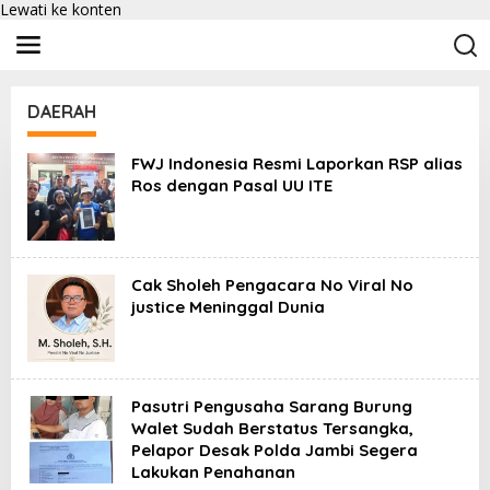
Lewati ke konten
DAERAH
FWJ Indonesia Resmi Laporkan RSP alias
Ros dengan Pasal UU ITE
Cak Sholeh Pengacara No Viral No
justice Meninggal Dunia
Pasutri Pengusaha Sarang Burung
Walet Sudah Berstatus Tersangka,
Pelapor Desak Polda Jambi Segera
Lakukan Penahanan