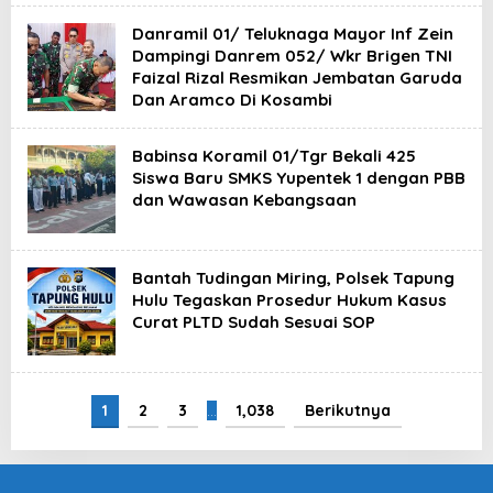
Danramil 01/ Teluknaga Mayor Inf Zein
Dampingi Danrem 052/ Wkr Brigen TNI
Faizal Rizal Resmikan Jembatan Garuda
Dan Aramco Di Kosambi
Babinsa Koramil 01/Tgr Bekali 425
Siswa Baru SMKS Yupentek 1 dengan PBB
dan Wawasan Kebangsaan
Bantah Tudingan Miring, Polsek Tapung
Hulu Tegaskan Prosedur Hukum Kasus
Curat PLTD Sudah Sesuai SOP
1
2
3
…
1,038
Berikutnya