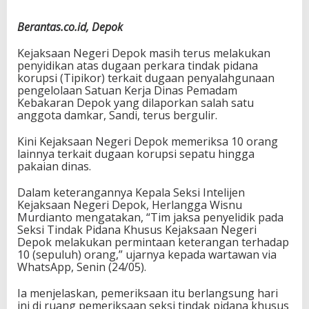
Berantas.co.id, Depok
Kejaksaan Negeri Depok masih terus melakukan
penyidikan atas dugaan perkara tindak pidana
korupsi (Tipikor) terkait dugaan penyalahgunaan
pengelolaan Satuan Kerja Dinas Pemadam
Kebakaran Depok yang dilaporkan salah satu
anggota damkar, Sandi, terus bergulir.
Kini Kejaksaan Negeri Depok memeriksa 10 orang
lainnya terkait dugaan korupsi sepatu hingga
pakaian dinas.
Dalam keterangannya Kepala Seksi Intelijen
Kejaksaan Negeri Depok, Herlangga Wisnu
Murdianto mengatakan, “Tim jaksa penyelidik pada
Seksi Tindak Pidana Khusus Kejaksaan Negeri
Depok melakukan permintaan keterangan terhadap
10 (sepuluh) orang,” ujarnya kepada wartawan via
WhatsApp, Senin (24/05).
Ia menjelaskan, pemeriksaan itu berlangsung hari
ini di ruang pemeriksaan seksi tindak pidana khusus