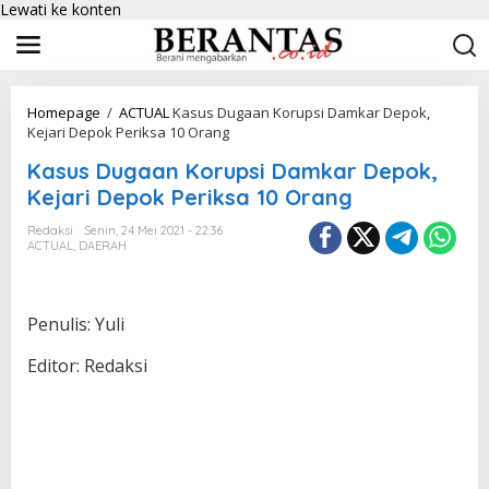
Lewati ke konten
Homepage
/
ACTUAL
Kasus Dugaan Korupsi Damkar Depok,
Kejari Depok Periksa 10 Orang
Kasus Dugaan Korupsi Damkar Depok,
Kejari Depok Periksa 10 Orang
Redaksi
Senin, 24 Mei 2021 - 22:36
ACTUAL
,
DAERAH
Penulis: Yuli
Editor: Redaksi