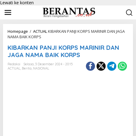
Lewati ke konten
Homepage
/
ACTUAL
KIBARKAN PANJI KORPS MARINIR DAN JAGA
NAMA BAIK KORPS
KIBARKAN PANJI KORPS MARINIR DAN
JAGA NAMA BAIK KORPS
Redaksi
Selasa, 3 Desember 2024 - 20:15
ACTUAL
,
Berita
,
NASIONAL