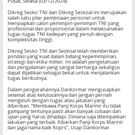
Pusat, Selasa (03/12/2024).
Dikreg Sesko TNI dan Dikreg Seskoal ini merupakan
salah satu pilar pembinaan personel untuk
menyiapkan calon pemimpin-pemimpin TNI yang
profesional dan proporsional dalam melaksanakan
tugas-tugas TNI kedepan yang penuh dengan
kompleksitas tinggi.
Dikreg Sesko TNI dan Seskoal telah memberikan
pondasi yang kuat dalam bidang kepemimpinan,
strategi dan etika militer. Ini adalah pengetahuan
dan pengalaman yang sangat berharga sekaligus
dapat dijadikan sebagai bekal untuk menjalankan
tugas berikutnya.
Dalam pengarahannya Dankormar mengucapkan
selamat atas kelulusannya dan jangan pernah
mengeluh dengan tugas atau jabatan yang
diberikan. “Membawa Panji Korps Marinir itu tidak
gampang tentunya pasti akan banyak cobaan dan
ujian yang harus dihadapi. Dimana saja ditempatkan
lakukan yang terbaik. Kibarkan Panji Korps Marinir
dan jaga nama baik Koprs”, Ucap Dankormar.