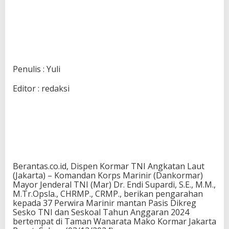
Penulis : Yuli
Editor : redaksi
Berantas.co.id, Dispen Kormar TNI Angkatan Laut
(Jakarta) – Komandan Korps Marinir (Dankormar)
Mayor Jenderal TNI (Mar) Dr. Endi Supardi, S.E., M.M.,
M.Tr.Opsla., CHRMP., CRMP., berikan pengarahan
kepada 37 Perwira Marinir mantan Pasis Dikreg
Sesko TNI dan Seskoal Tahun Anggaran 2024
bertempat di Taman Wanarata Mako Kormar Jakarta