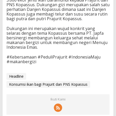
3.000 ekor jenis ikan Baramundi kepada Prajurit dan
PNS Kopassus. Dukungan gizi merupakan salah satu
perhatian Danjen Kopassus dimana saat ini Danjen
Kopassus juga membagi telur dan susu secara rutin
bagi putra dan putri Prajurit Kopassus.
Dukungan ini merupakan wujud konkrit yang
selaras dengan tema Kopassus bersama PT. Japfa
bersinergi membangun keluarga sehat melalui
makanan bergizi untuk membangun negeri Menuju
Indonesia Emas.
#Kebersamaan #PeduliPrajurit #IndonesiaMaju
#makanbergizi
Headline
Konsumsi ikan bagi Prajurit dan PNS Kopassus
Ikuti Kami