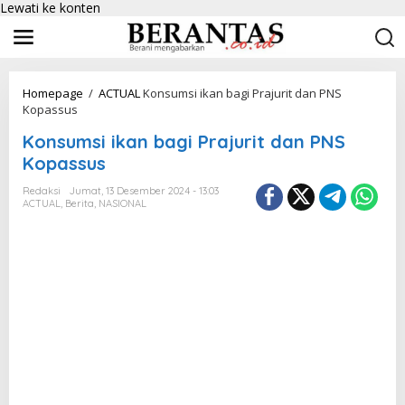
Lewati ke konten
Homepage
/
ACTUAL
Konsumsi ikan bagi Prajurit dan PNS
Kopassus
Konsumsi ikan bagi Prajurit dan PNS
Kopassus
Redaksi
Jumat, 13 Desember 2024 - 13:03
ACTUAL
,
Berita
,
NASIONAL