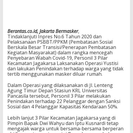
Berantas.co.id, Jakarta Bermasker
,
Tindaklanjuti Inpres No.6 Tahun 2020 dan
Pelaksanaan PSBBT/PPKM (Pembatasan Sosial
Berskala Besar Transisi/Penerapan Pembatasan
Kegiatan Masyarakat) dalam rangka mencegah
Penyebaran Wabah Covid-19, Personil 3 Pilar
Kecamatan Jagakarsa Laksanakan Operasi Yustisi
dan lakukan Penindakan terhadap warga yang tidak
tertib menggunakan masker diluar rumah.
Dalam Operasi yang dilaksanakan di Jl. Lenteng
Agung Timur Depan Stasiun KRL Universitas
Pancasila tersebut, Personil 3 Pilar melakukan
Penindakan terhadap 22 Pelanggar dengan Sanksi
Sosial dan 4 Pelanggar Kapasitas Kendaraan 50%.
Lebih lanjut 3 Pilar Kecamatan Jagakarsa yang di
Pimpin Bapak Dwi Wahyu dan Iptu Kusnardi tetap
mengajak warga untuk bersama-bersama berperan