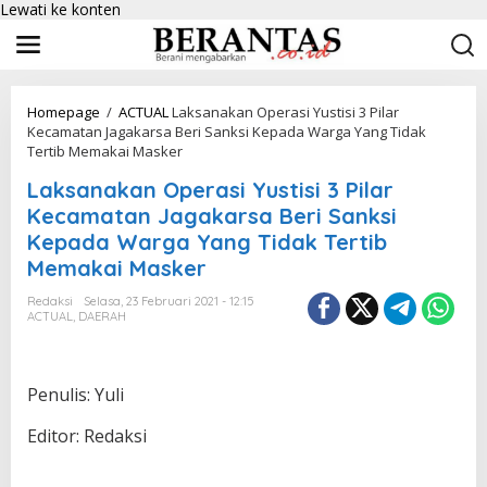
Lewati ke konten
Homepage
/
ACTUAL
Laksanakan Operasi Yustisi 3 Pilar
Kecamatan Jagakarsa Beri Sanksi Kepada Warga Yang Tidak
Tertib Memakai Masker
Laksanakan Operasi Yustisi 3 Pilar
Kecamatan Jagakarsa Beri Sanksi
Kepada Warga Yang Tidak Tertib
Memakai Masker
Redaksi
Selasa, 23 Februari 2021 - 12:15
ACTUAL
,
DAERAH
Penulis: Yuli
Editor: Redaksi