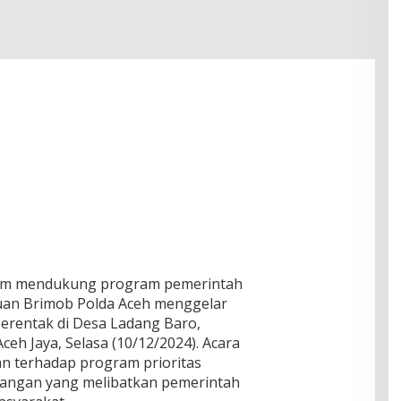
Dalam mendukung program pemerintah
tuan Brimob Polda Aceh menggelar
erentak di Desa Ladang Baro,
h Jaya, Selasa (10/12/2024). Acara
n terhadap program prioritas
pangan yang melibatkan pemerintah