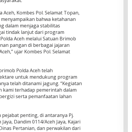
asyarakat.
 Aceh, Kombes Pol. Selamat Topan,
nya menyampaikan bahwa ketahanan
g dalam menjaga stabilitas
i tindak lanjut dari program
Polda Aceh melalui Satuan Brimob
nan pangan di berbagai jajaran
Aceh,” ujar Kombes Pol. Selamat
brimob Polda Aceh telah
 hektare untuk mendukung program
anya telah ditanami jagung. “Kegiatan
an kami terhadap pemerintah dalam
rgizi serta pemanfaatan lahan
h pejabat penting, di antaranya Pj.
 Jaya, Dandim 0114/Aceh Jaya, Kajari
Dinas Pertanian, dan perwakilan dari