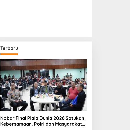
Terbaru
Nobar Final Piala Dunia 2026 Satukan
Kebersamaan, Polri dan Masyarakat
Perkuat Silaturahmi di Jakarta Barat