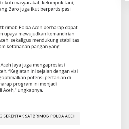
u, tokoh masyarakat, kelompok tani,
g Baro juga ikut berpartisipasi
atbrimob Polda Aceh berharap dapat
am upaya mewujudkan kemandirian
ceh, sekaligus mendukung stabilitas
ram ketahanan pangan yang
 Aceh Jaya juga mengapresiasi
eh. “Kegiatan ini sejalan dengan visi
optimalkan potensi pertanian di
harap program ini menjadi
di Aceh,” ungkapnya.
G SERENTAK SATBRIMOB POLDA ACEH