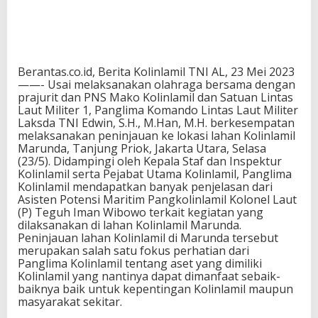
Berantas.co.id, Berita Kolinlamil TNI AL, 23 Mei 2023
——- Usai melaksanakan olahraga bersama dengan
prajurit dan PNS Mako Kolinlamil dan Satuan Lintas
Laut Militer 1, Panglima Komando Lintas Laut Militer
Laksda TNI Edwin, S.H., M.Han, M.H. berkesempatan
melaksanakan peninjauan ke lokasi lahan Kolinlamil
Marunda, Tanjung Priok, Jakarta Utara, Selasa
(23/5). Didampingi oleh Kepala Staf dan Inspektur
Kolinlamil serta Pejabat Utama Kolinlamil, Panglima
Kolinlamil mendapatkan banyak penjelasan dari
Asisten Potensi Maritim Pangkolinlamil Kolonel Laut
(P) Teguh Iman Wibowo terkait kegiatan yang
dilaksanakan di lahan Kolinlamil Marunda.
Peninjauan lahan Kolinlamil di Marunda tersebut
merupakan salah satu fokus perhatian dari
Panglima Kolinlamil tentang aset yang dimiliki
Kolinlamil yang nantinya dapat dimanfaat sebaik-
baiknya baik untuk kepentingan Kolinlamil maupun
masyarakat sekitar.