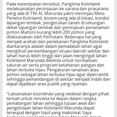
Pada kesempatan tersebut, Panglima Kolinlamil
melaksanakan peninjauan ke sarana dan prasarana
yang ada di TNI AL Marunda yakni meninjau Mess
Perwira Kolinlamil, bozem yang ada di lokasi, kondisi
lapangan tembak, pengerukan tanah di cekungan
dekat lapangan tembak dan peninjauan penanaman
pohon Mahoni kurang lebih 200 pohon yang
dilaksanakan oleh Perhutani. Beberapa hal yang
menjadi arahan dan penekanan Panglima Kolinlamil
diantaranya adalah dalam pemadatan lahan agar
mengikuti perkembangan situasi daerah sekitar dan
lahan harus lebih tinggi dari jalan mengingat lahan
Kolinlamil Marunda dikelola untuk normalisasi
saluran air serta program ketahanan pangan dan
lahan terbuka hijau. Pengaturan tanaman atau
pohon sebagai lahan terbuka hijau agar dipercantik
sehingga pemandangan di sekitar menjadi indah dan
dapat dijadikan area publik yang nyaman.
“Laksanakan koordinasi yang melekat dengan pihak
terkait untuk rencana ke depan dalam rangka
pematangan lahan sehingga tujuan awal dari
pengelolaan lahan Kolinlamil Marunda dapat
terwujud dengan hasil yang maksimal. Saya