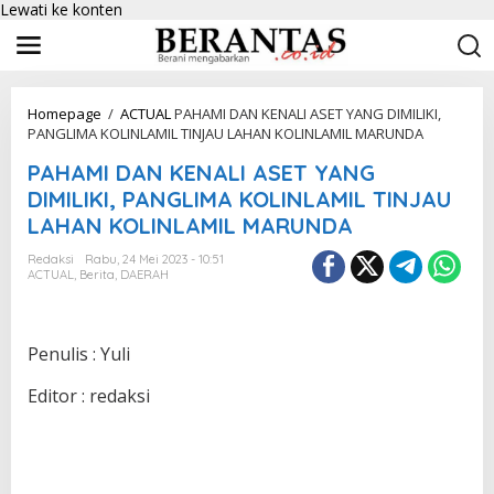
Lewati ke konten
Homepage
/
ACTUAL
PAHAMI DAN KENALI ASET YANG DIMILIKI,
PANGLIMA KOLINLAMIL TINJAU LAHAN KOLINLAMIL MARUNDA
PAHAMI DAN KENALI ASET YANG
DIMILIKI, PANGLIMA KOLINLAMIL TINJAU
LAHAN KOLINLAMIL MARUNDA
Redaksi
Rabu, 24 Mei 2023 - 10:51
ACTUAL
,
Berita
,
DAERAH
Penulis : Yuli
Editor : redaksi