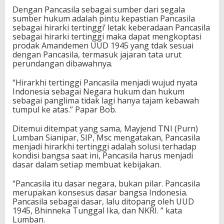
Dengan Pancasila sebagai sumber dari segala
sumber hukum adalah pintu kepastian Pancasila
sebagai hirarki tertinggi’ letak keberadaan Pancasila
sebagai hirarki tertinggi maka dapat mengkoptasi
prodak Amandemen UUD 1945 yang tdak sesuai
dengan Pancasila, termasuk jajaran tata urut
perundangan dibawahnya.
“Hirarkhi tertinggi Pancasila menjadi wujud nyata
Indonesia sebagai Negara hukum dan hukum
sebagai panglima tidak lagi hanya tajam kebawah
tumpul ke atas.” Papar Bob.
Ditemui ditempat yang sama, Mayjend TNI (Purn)
Lumban Sianipar, SIP, Msc mengatakan, Pancasila
menjadi hirarkhi tertinggi adalah solusi terhadap
kondisi bangsa saat ini, Pancasila harus menjadi
dasar dalam setiap membuat kebijakan.
“Pancasila itu dasar negara, bukan pilar. Pancasila
merupakan konsesus dasar bangsa Indonesia.
Pancasila sebagai dasar, lalu ditopang oleh UUD
1945, Bhinneka Tunggal Ika, dan NKRI. ” kata
Lumban.