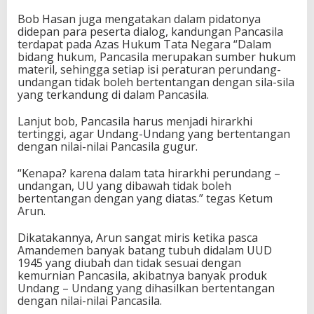
Bob Hasan juga mengatakan dalam pidatonya
didepan para peserta dialog, kandungan Pancasila
terdapat pada Azas Hukum Tata Negara “Dalam
bidang hukum, Pancasila merupakan sumber hukum
materil, sehingga setiap isi peraturan perundang-
undangan tidak boleh bertentangan dengan sila-sila
yang terkandung di dalam Pancasila.
Lanjut bob, Pancasila harus menjadi hirarkhi
tertinggi, agar Undang-Undang yang bertentangan
dengan nilai-nilai Pancasila gugur.
“Kenapa? karena dalam tata hirarkhi perundang –
undangan, UU yang dibawah tidak boleh
bertentangan dengan yang diatas.” tegas Ketum
Arun.
Dikatakannya, Arun sangat miris ketika pasca
Amandemen banyak batang tubuh didalam UUD
1945 yang diubah dan tidak sesuai dengan
kemurnian Pancasila, akibatnya banyak produk
Undang – Undang yang dihasilkan bertentangan
dengan nilai-nilai Pancasila.