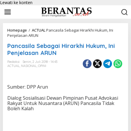
Lewati ke konten
Homepage
/
ACTUAL
Pancasila Sebagai Hirarkhi Hukum, Ini
Penjelasan ARUN
Pancasila Sebagai Hirarkhi Hukum, Ini
Penjelasan ARUN
Redaksi
Senin, 2 Juli 2018 - 14:43
ACTUAL
,
NASIONAL
,
OPINI
Sumber: DPP Arun
Dialog Sosialisasi Dewan Pimpinan Pusat Advokasi
Rakyat Untuk Nusantara (ARUN) Pancasila Tidak
Boleh Kalah