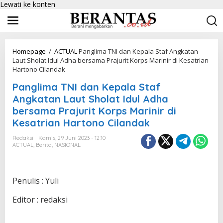
Lewati ke konten
Homepage
/
ACTUAL
Panglima TNI dan Kepala Staf Angkatan
Laut Sholat Idul Adha bersama Prajurit Korps Marinir di Kesatrian
Hartono Cilandak
Panglima TNI dan Kepala Staf
Angkatan Laut Sholat Idul Adha
bersama Prajurit Korps Marinir di
Kesatrian Hartono Cilandak
Redaksi
Kamis, 29 Juni 2023 - 12:10
ACTUAL
,
Berita
,
NASIONAL
Penulis : Yuli
Editor : redaksi