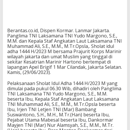
Berantas.co.id, Dispen Kormar. Lanmar Jakarta.
Panglima TNI Laksamana TNI Yudo Margono, S.E.,
M.M. dan Kepala Staf Angkatan Laut Laksamana TNI
Muhammad Ali, S.E., M.M., M.Tr.Opsla,. Sholat idul
adha 1444 H/2023 M bersama Prajurit Korps Marinir
wilayah jakarta dan umat Muslim yang tinggal di
sekitar Kesatrian Marinir Hartono bertempat di
lapangan Apel Brigif 1 Mar Cilandak, Jakarta Selatan.
Kamis, (29/06/2023).
Pelaksanaan Sholat Idul Adha 1444 H/2023 M yang
dimulai pada pukul 06.30 Wib, dihadiri oleh Panglima
TNI Laksamana TNI Yudo Margono, S.E., M.M.
beserta Ibu, Kepala Staf Angkatan Laut Laksamana
TNI Muhammad Ali, S.E., M.M., M.Tr.Opsla beserta
Ibu, Irjen TNI Letjen TNI (Mar) Bambang
Suswantono, S.H., M.H., M.Tr.(Han) beserta Ibu,
Pejabat Utama Mabesal beserta Ibu, Dankormar
Mayjen TNI (Mar) Nur Alamsyah, S.E., M.M., M.Tr.