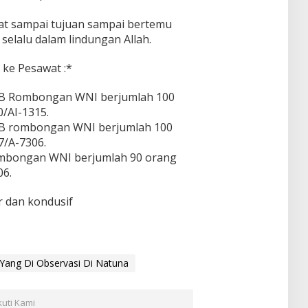
mat sampai tujuan sampai bertemu
elalu dalam lindungan Allah.
ke Pesawat :*
 WIB Rombongan WNI berjumlah 100
/AI-1315.
 WIB rombongan WNI berjumlah 100
/A-7306.
 rombongan WNI berjumlah 90 orang
6.
r dan kondusif
ang Di Observasi Di Natuna
kuti Kami