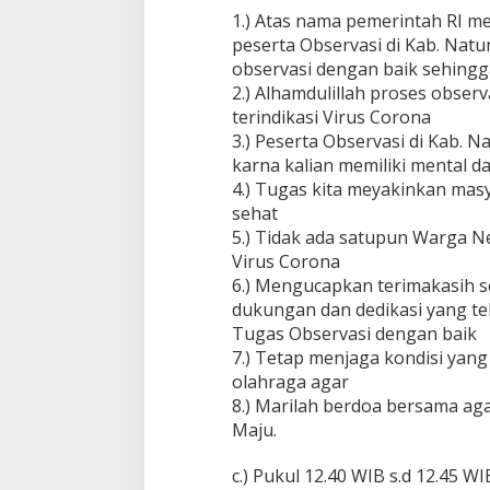
1.) Atas nama pemerintah RI m
peserta Observasi di Kab. Nat
observasi dengan baik sehingg
2.) Alhamdulillah proses observ
terindikasi Virus Corona
3.) Peserta Observasi di Kab. 
karna kalian memiliki mental da
4.) Tugas kita meyakinkan mas
sehat
5.) Tidak ada satupun Warga Ne
Virus Corona
6.) Mengucapkan terimakasih 
dukungan dan dedikasi yang te
Tugas Observasi dengan baik
7.) Tetap menjaga kondisi yang
olahraga agar
8.) Marilah berdoa bersama ag
Maju.
c.) Pukul 12.40 WIB s.d 12.45 