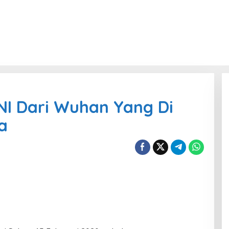
I Dari Wuhan Yang Di
a