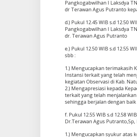
Pangkogabwilhan I Laksdya TN
dr Terawan Agus Putranto kepa
d.) Pukul 12.45 WIB s.d 12.50 
Pangkogabwilhan I Laksdya TN
dr. Terawan Agus Putranto
e.) Pukul 12.50 WIB s.d 12.55 
sbb :
1.) Mengucapkan terimakasih K
Instansi terkait yang telah m
kegiatan Observasi di Kab. Nat
2.) Mengapresiasi kepada Kepad
terkait yang telah menjalankan
sehingga berjalan dengan baik 
f. Pukul 12.55 WIB s.d 12.58 W
Dr.Terawan Agus Putranto,Sp, 
1.) Mengucapkan syukur atas k