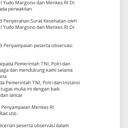
I Yudo Margono dan Menkes RI Dr.
da perwakilan.
WIB Penyerahan Surat Kesehatan oleh
I Yudo Margono dan Menkes RI Dr.
WIB Penyampaian peserta observasi
epada Pemerintah TNI, Polri dan
enjaga dan mendukung kami selama
una
a Pemerintah TNI, Polri dan Instansi
 tugas mulia ini dengan baik
dan lancar
IB Penyampaian Menkes RI
Rad sbb :
ecerian peserta observasi dalam