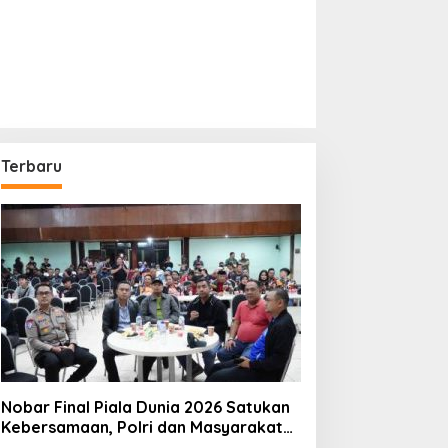
Terbaru
Nobar Final Piala Dunia 2026 Satukan
Kebersamaan, Polri dan Masyarakat
Perkuat Silaturahmi di Jakarta Barat