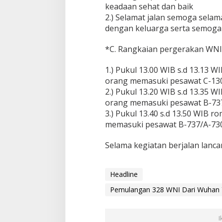
keadaan sehat dan baik
2.) Selamat jalan semoga sela
dengan keluarga serta semoga s
*C. Rangkaian pergerakan WNI 
1.) Pukul 13.00 WIB s.d 13.13
orang memasuki pesawat C-130
2.) Pukul 13.20 WIB s.d 13.35
orang memasuki pesawat B-737
3.) Pukul 13.40 s.d 13.50 WIB
memasuki pesawat B-737/A-730
Selama kegiatan berjalan lanca
Headline
Pemulangan 328 WNI Dari Wuhan Y
I