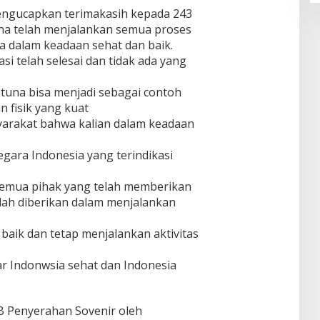
engucapkan terimakasih kepada 243
una telah menjalankan semua proses
a dalam keadaan sehat dan baik.
asi telah selesai dan tidak ada yang
Natuna bisa menjadi sebagai contoh
n fisik yang kuat
yarakat bahwa kalian dalam keadaan
gara Indonesia yang terindikasi
semua pihak yang telah memberikan
lah diberikan dalam menjalankan
 baik dan tetap menjalankan aktivitas
ar Indonwsia sehat dan Indonesia
WIB Penyerahan Sovenir oleh