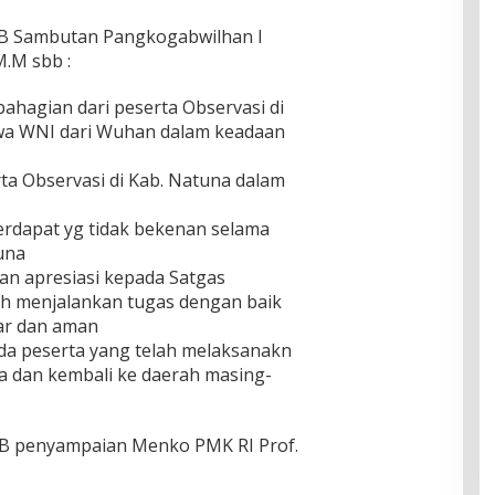
 WIB Sambutan Pangkogabwilhan I
M.M sbb :
bahagian dari peserta Observasi di
a WNI dari Wuhan dalam keadaan
ta Observasi di Kab. Natuna dalam
erdapat yg tidak bekenan selama
una
an apresiasi kepada Satgas
h menjalankan tugas dengan baik
ar dan aman
da peserta yang telah melaksanakn
na dan kembali ke daerah masing-
 WIB penyampaian Menko PMK RI Prof.