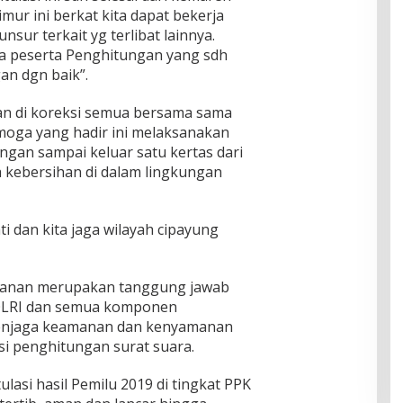
mur ini berkat kita dapat bekerja
nsur terkait yg terlibat lainnya.
a peserta Penghitungan yang sdh
n dgn baik”.
gan di koreksi semua bersama sama
emoga yang hadir ini melaksanakan
angan sampai keluar satu kertas dari
 kebersihan di dalam lingkungan
 dan kita jaga wilayah cipayung
anan merupakan tanggung jawab
POLRI dan semua komponen
menjaga keamanan dan kenyamanan
si penghitungan surat suara.
asi hasil Pemilu 2019 di tingkat PPK