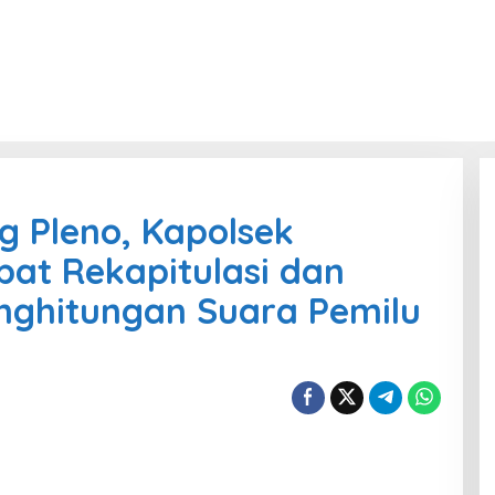
 Pleno, Kapolsek
pat Rekapitulasi dan
nghitungan Suara Pemilu