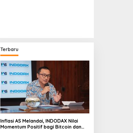
Terbaru
Inflasi AS Melandai, INDODAX Nilai
Momentum Positif bagi Bitcoin dan
Ethereum Jelang ETH Genesis Day