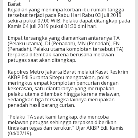
Barat.
Kejadian yang menimpa korban ibu rumah tangga
tersebut terjadi pada Rabu Hari Rabu 03 Juli 2019
sekira pukul 07:00 WIB. Pelaku dapat ditangkap pada
Kamis 04 juli 2019 pukul 01:30 dini hari.
Empat tersangka yang diamankan antaranya TA
(Pelaku utama), DI (Penadah), MN (Penadah), EN
(Penadah). Pelaku utama komplotan tersebut (TA)
terpaksa ditembak karena berusaha melawan
petugas saat akan ditangkap.
Kapolres Metro Jakarta Barat melalui Kasat Reskrim
AKBP Edi Suranta Sitepu mengatakan, polisi
meringkus empat komplotan pencurian dengan
kekerasan, satu diantaranya yang merupakan
pelaku utama ditembak hingga karena melawan,
Sedangkan tiga tersangka lainnya merupakan
penadah hasil barang curian.
“Pelaku TA saat kami tangkap, dia mencoba
melawan petugas sehingga terpaksa diberikan
tindakan tegas dan terukur,” Ujar AKBP Edi, Kamis
(04/07/19).