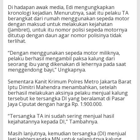
Di hadapan awak media, Edi mengungkapkan
kronologi kejadian. Menurutnya, saat itu pelaku TA
berangkat dari rumah menggunakan sepeda motor
dengan maksud untuk melakukan kejahatan
(Jambret), untuk itu nomor polisi sepeda motornya
ditutup dengan daun agar nomor polisinya tidak
terlihat.
“Dengan menggunakan sepeda motor miliknya,
pelaku berhasil mengambil paksa kalung dari
seorang ibu yang dikenakan di lehernya pada saat
menggendong bayi,” Ungkapnya.
Sementara Kanit Krimum Polres Metro Jakarta Barat
Iptu Dimitri Mahendra menambahkan, setelah
berhasil melakukan aksinya pelaku menjual kalung
tersebut ke tersangka DI yang beralamat di Pasar
Jaya Ciputat dengan harga Rp. 1.900.000.
“Tersangka TA ini sudah sering menjual hasil
kejahatannya kepada DI,” Tambahnya.
Masih lanjutnya, kemudian tersangka (DI) menjual
lagi kebtersangka MN untuk selanjutnya kalung