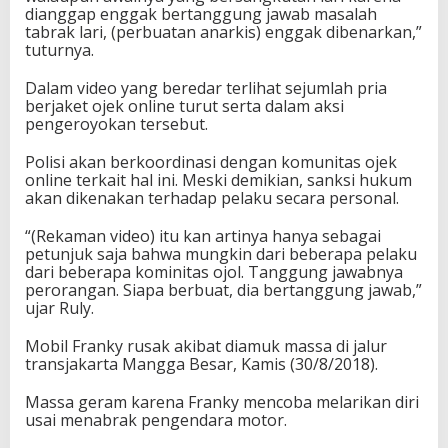
dianggap enggak bertanggung jawab masalah
tabrak lari, (perbuatan anarkis) enggak dibenarkan,”
tuturnya.
Dalam video yang beredar terlihat sejumlah pria
berjaket ojek online turut serta dalam aksi
pengeroyokan tersebut.
Polisi akan berkoordinasi dengan komunitas ojek
online terkait hal ini. Meski demikian, sanksi hukum
akan dikenakan terhadap pelaku secara personal.
“(Rekaman video) itu kan artinya hanya sebagai
petunjuk saja bahwa mungkin dari beberapa pelaku
dari beberapa kominitas ojol. Tanggung jawabnya
perorangan. Siapa berbuat, dia bertanggung jawab,”
ujar Ruly.
Mobil Franky rusak akibat diamuk massa di jalur
transjakarta Mangga Besar, Kamis (30/8/2018).
Massa geram karena Franky mencoba melarikan diri
usai menabrak pengendara motor.