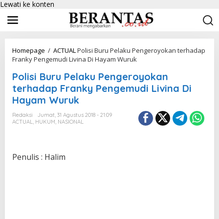
Lewati ke konten
Homepage
/
ACTUAL
Polisi Buru Pelaku Pengeroyokan terhadap
Franky Pengemudi Livina Di Hayam Wuruk
Polisi Buru Pelaku Pengeroyokan
terhadap Franky Pengemudi Livina Di
Hayam Wuruk
Redaksi
Jumat, 31 Agustus 2018 - 21:09
ACTUAL
,
HUKUM
,
NASIONAL
Penulis : Halim