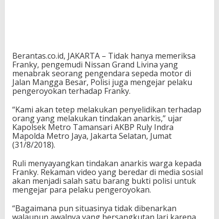
Berantas.co.id, JAKARTA – Tidak hanya memeriksa
Franky, pengemudi Nissan Grand Livina yang
menabrak seorang pengendara sepeda motor di
Jalan Mangga Besar, Polisi juga mengejar pelaku
pengeroyokan terhadap Franky.
“Kami akan tetep melakukan penyelidikan terhadap
orang yang melakukan tindakan anarkis,” ujar
Kapolsek Metro Tamansari AKBP Ruly Indra
Mapolda Metro Jaya, Jakarta Selatan, Jumat
(31/8/2018).
Ruli menyayangkan tindakan anarkis warga kepada
Franky. Rekaman video yang beredar di media sosial
akan menjadi salah satu barang bukti polisi untuk
mengejar para pelaku pengeroyokan.
“Bagaimana pun situasinya tidak dibenarkan
walaupun awalnya yang bersangkutan lari karena