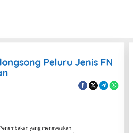
longsong Peluru Jenis FN
an
sus Penembakan yang menewaskan