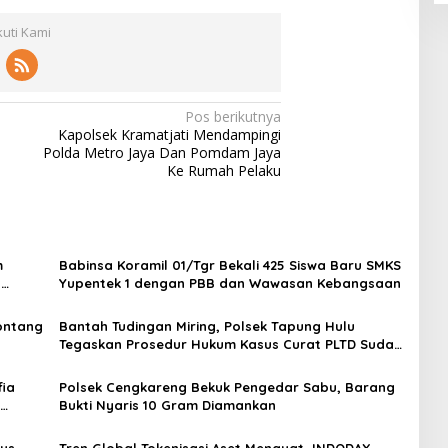
kuti Kami
Pos berikutnya
Kapolsek Kramatjati Mendampingi
Polda Metro Jaya Dan Pomdam Jaya
Ke Rumah Pelaku
m
Babinsa Koramil 01/Tgr Bekali 425 Siswa Baru SMKS
H
Yupentek 1 dengan PBB dan Wawasan Kebangsaan
Sontang
Bantah Tudingan Miring, Polsek Tapung Hulu
Tegaskan Prosedur Hukum Kasus Curat PLTD Sudah
Sesuai SOP
ia
Polsek Cengkareng Bekuk Pengedar Sabu, Barang
Bukti Nyaris 10 Gram Diamankan