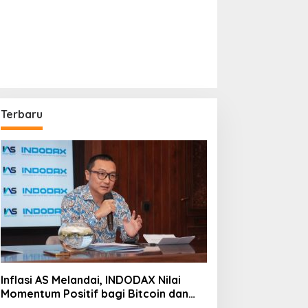
Terbaru
Inflasi AS Melandai, INDODAX Nilai
Momentum Positif bagi Bitcoin dan
Ethereum Jelang ETH Genesis Day