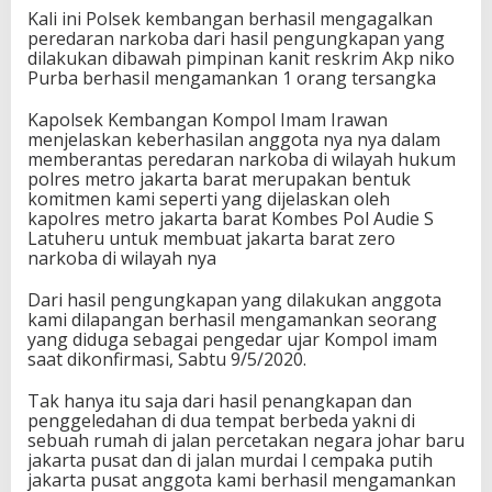
Kali ini Polsek kembangan berhasil mengagalkan
peredaran narkoba dari hasil pengungkapan yang
dilakukan dibawah pimpinan kanit reskrim Akp niko
Purba berhasil mengamankan 1 orang tersangka
Kapolsek Kembangan Kompol Imam Irawan
menjelaskan keberhasilan anggota nya nya dalam
memberantas peredaran narkoba di wilayah hukum
polres metro jakarta barat merupakan bentuk
komitmen kami seperti yang dijelaskan oleh
kapolres metro jakarta barat Kombes Pol Audie S
Latuheru untuk membuat jakarta barat zero
narkoba di wilayah nya
Dari hasil pengungkapan yang dilakukan anggota
kami dilapangan berhasil mengamankan seorang
yang diduga sebagai pengedar ujar Kompol imam
saat dikonfirmasi, Sabtu 9/5/2020.
Tak hanya itu saja dari hasil penangkapan dan
penggeledahan di dua tempat berbeda yakni di
sebuah rumah di jalan percetakan negara johar baru
jakarta pusat dan di jalan murdai l cempaka putih
jakarta pusat anggota kami berhasil mengamankan