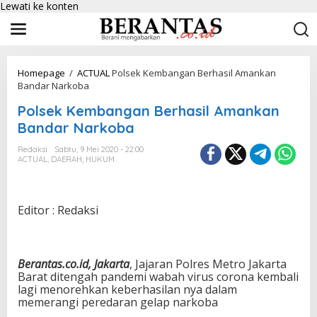
Lewati ke konten
Homepage
/
ACTUAL
Polsek Kembangan Berhasil Amankan
Bandar Narkoba
Polsek Kembangan Berhasil Amankan
Bandar Narkoba
Redaksi
Sabtu, 9 Mei 2020 - 22:00
ACTUAL
,
DAERAH
,
HUKUM
Editor : Redaksi
Berantas.co.id, Jakarta
, Jajaran Polres Metro Jakarta
Barat ditengah pandemi wabah virus corona kembali
lagi menorehkan keberhasilan nya dalam
memerangi peredaran gelap narkoba