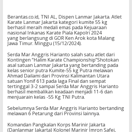
Berantas.co.id, TNI AL, Dispen Lanmar Jakarta. Atlet
Karate Lanmar Jakarta kategori kumite 55 kg
berhasil meraih medali emas pada Kejuaraan
nasional Inkanas Karate Piala Kapolri 2024
yang berlangsung di GOR Ken Arok kota Malang
Jawa Timur. Minggu (15/12/2024).
Serda Mar Anggris Harianto salah satu atlet dari
Kontingen “Halim Karate Championship”Shotokan
asal satuan Lanmar Jakarta yang bertanding pada
kelas senior putra Kumite-55 kg Putra melawan
Ahmad Dailami dari Provinsi Kalimantan Utara
satuan Yonif 613 pada laga Final dan sempat
tertinggal 3-2 sampai Serda Mar Anggris Harianto
berhasil membalikan keadaan menjadi 11-6 dan
menjuarain kelas -55 Kg TNI Putra.
Sebelumnya Serda Mar Anggris Harianto bertanding
melawan 6 Petarung dari Provinsi lainnya.
Komandan Pangkalan Korps Marinir Jakarta
(Danlanmar Jakarta) Kolonel Marinir Imron Safei,