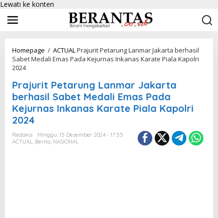
Lewati ke konten
Homepage
/
ACTUAL
Prajurit Petarung Lanmar Jakarta berhasil
Sabet Medali Emas Pada Kejurnas Inkanas Karate Piala Kapolri
2024
Prajurit Petarung Lanmar Jakarta
berhasil Sabet Medali Emas Pada
Kejurnas Inkanas Karate Piala Kapolri
2024
Redaksi
Minggu, 15 Desember 2024 - 17:55
ACTUAL
,
Berita
,
NASIONAL