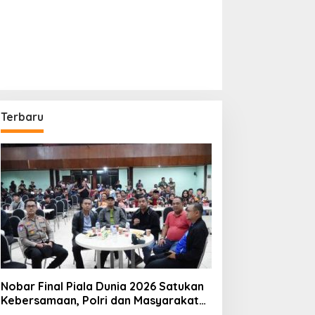
Terbaru
Nobar Final Piala Dunia 2026 Satukan
Kebersamaan, Polri dan Masyarakat
Perkuat Silaturahmi di Jakarta Barat