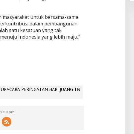
h masyarakat untuk bersama-sama
berkontribusi dalam pembangunan
alah satu kesatuan yang tak
menuju Indonesia yang lebih maju,”
UPACARA PERINGATAN HARI JUANG TN
kuti Kami