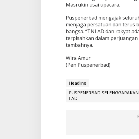
Masrukin usai upacara.
Puspenerbad mengajak seluru
menjaga persatuan dan terus 
bangsa. “TNI AD dan rakyat ad
terpisahkan dalam perjuangan 
tambahnya.
Wira Amur
(Pen Puspenerbad)
Headline
PUSPENERBAD SELENGGARAKAN 
I AD
I