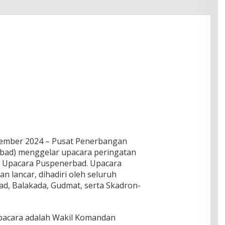
esember 2024 – Pusat Penerbangan
bad) menggelar upacara peringatan
n Upacara Puspenerbad. Upacara
 lancar, dihadiri oleh seluruh
d, Balakada, Gudmat, serta Skadron-
Upacara adalah Wakil Komandan