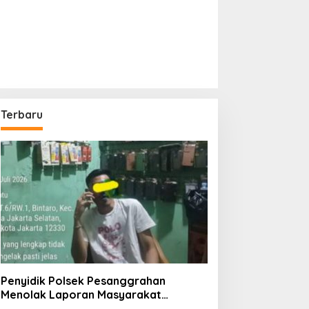
Terbaru
Penyidik Polsek Pesanggrahan
Menolak Laporan Masyarakat
Tentang Sebuah Konter Penjual