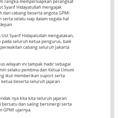
m rangka mempersiapkan perangkat
t Syarif Hidayatullah mengajak
ah dan cabang beserta angota GPMI
n serta selalu siap dalam segala hal
 depan
 Ust Syarif Hidayatullah mengatakan,
e pada seluruh ketua pengurus, baik
 perwakilan cabang seluruh Jakarta
s wilayah ini tampak hadir sebagai
imin selaku pembina dan Ketua Umum
ng ikut memberikan suport serta
ketua beserta seluruh jajaran
ak nya kita kita seluruh jajaran
 bersatu dan saling bersinergi serta
n GPMI ujarnya.