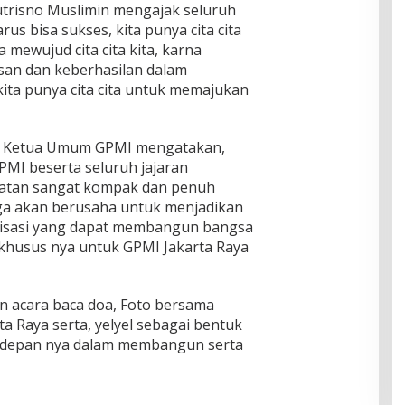
risno Muslimin mengajak seluruh
us bisa sukses, kita punya cita cita
 mewujud cita cita kita, karna
san dan keberhasilan dalam
i kita punya cita cita untuk memajukan
a Ketua Umum GPMI mengatakan,
PMI beserta seluruh jajaran
ihatan sangat kompak dan penuh
ga akan berusaha untuk menjadikan
nisasi yang dapat membangun bangsa
i, khusus nya untuk GPMI Jakarta Raya
an acara baca doa, Foto bersama
ta Raya serta, yelyel sebagai bentuk
depan nya dalam membangun serta