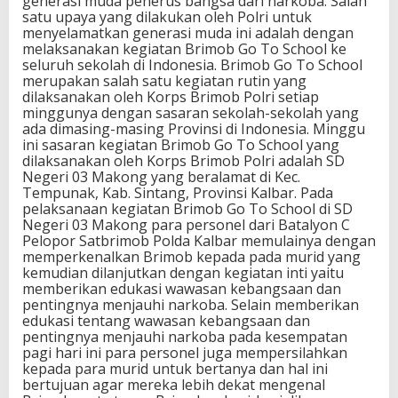
generasi muda penerus bangsa dari narkoba. Salah
satu upaya yang dilakukan oleh Polri untuk
menyelamatkan generasi muda ini adalah dengan
melaksanakan kegiatan Brimob Go To School ke
seluruh sekolah di Indonesia. Brimob Go To School
merupakan salah satu kegiatan rutin yang
dilaksanakan oleh Korps Brimob Polri setiap
minggunya dengan sasaran sekolah-sekolah yang
ada dimasing-masing Provinsi di Indonesia. Minggu
ini sasaran kegiatan Brimob Go To School yang
dilaksanakan oleh Korps Brimob Polri adalah SD
Negeri 03 Makong yang beralamat di Kec.
Tempunak, Kab. Sintang, Provinsi Kalbar. Pada
pelaksanaan kegiatan Brimob Go To School di SD
Negeri 03 Makong para personel dari Batalyon C
Pelopor Satbrimob Polda Kalbar memulainya dengan
memperkenalkan Brimob kepada pada murid yang
kemudian dilanjutkan dengan kegiatan inti yaitu
memberikan edukasi wawasan kebangsaan dan
pentingnya menjauhi narkoba. Selain memberikan
edukasi tentang wawasan kebangsaan dan
pentingnya menjauhi narkoba pada kesempatan
pagi hari ini para personel juga mempersilahkan
kepada para murid untuk bertanya dan hal ini
bertujuan agar mereka lebih dekat mengenal