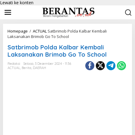
Lewati ke konten
Homepage
/
ACTUAL
Satbrimob Polda Kalbar Kembali
Laksanakan Brimob Go To School
Satbrimob Polda Kalbar Kembali
Laksanakan Brimob Go To School
Redaksi
Selasa, 3 Desember 2024 - 11:36
ACTUAL
,
Berita
,
DAERAH