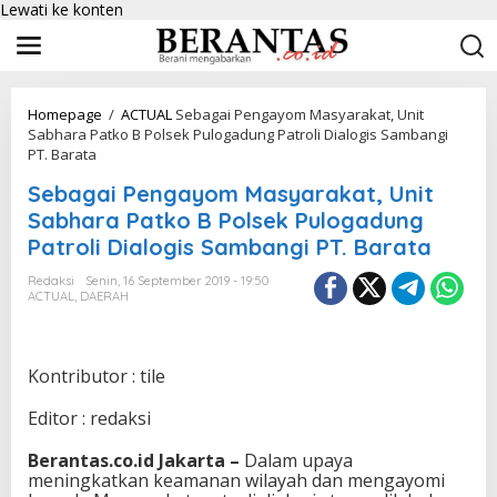
Lewati ke konten
Homepage
/
ACTUAL
Sebagai Pengayom Masyarakat, Unit
Sabhara Patko B Polsek Pulogadung Patroli Dialogis Sambangi
PT. Barata
Sebagai Pengayom Masyarakat, Unit
Sabhara Patko B Polsek Pulogadung
Patroli Dialogis Sambangi PT. Barata
Redaksi
Senin, 16 September 2019 - 19:50
ACTUAL
,
DAERAH
Kontributor : tile
Editor : redaksi
Berantas.co.id Jakarta –
Dalam upaya
meningkatkan keamanan wilayah dan mengayomi