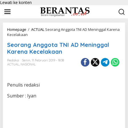
Lewati ke konten
Homepage
/
ACTUAL
Seorang Anggota TNI AD Meninggal Karena
Kecelakaan
Seorang Anggota TNI AD Meninggal
Karena Kecelakaan
Redaksi
Senin, 11 Februari 2019 - 18:38
ACTUAL
,
NASIONAL
Penulis redaksi
Sumber : Iyan