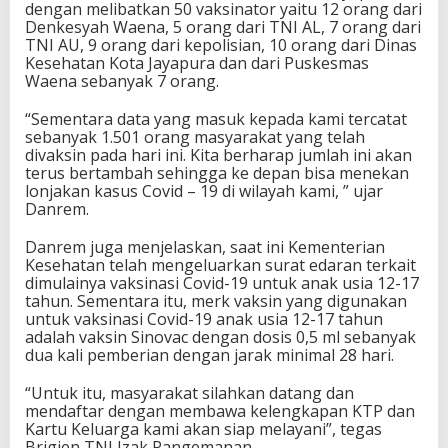
dengan melibatkan 50 vaksinator yaitu 12 orang dari
Denkesyah Waena, 5 orang dari TNI AL, 7 orang dari
TNI AU, 9 orang dari kepolisian, 10 orang dari Dinas
Kesehatan Kota Jayapura dan dari Puskesmas
Waena sebanyak 7 orang.
“Sementara data yang masuk kepada kami tercatat
sebanyak 1.501 orang masyarakat yang telah
divaksin pada hari ini. Kita berharap jumlah ini akan
terus bertambah sehingga ke depan bisa menekan
lonjakan kasus Covid – 19 di wilayah kami, ” ujar
Danrem.
Danrem juga menjelaskan, saat ini Kementerian
Kesehatan telah mengeluarkan surat edaran terkait
dimulainya vaksinasi Covid-19 untuk anak usia 12-17
tahun. Sementara itu, merk vaksin yang digunakan
untuk vaksinasi Covid-19 anak usia 12-17 tahun
adalah vaksin Sinovac dengan dosis 0,5 ml sebanyak
dua kali pemberian dengan jarak minimal 28 hari.
“Untuk itu, masyarakat silahkan datang dan
mendaftar dengan membawa kelengkapan KTP dan
Kartu Keluarga kami akan siap melayani”, tegas
Brigjen TNI Izak Pangemanan.