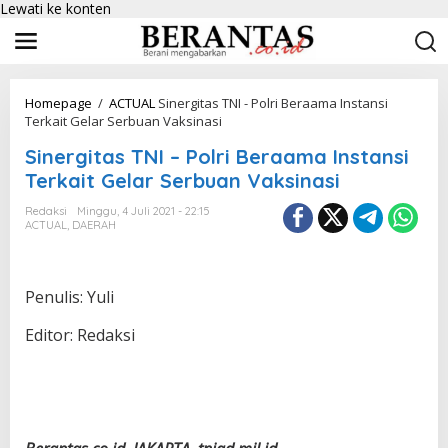
Lewati ke konten
Homepage
/
ACTUAL
Sinergitas TNI - Polri Beraama Instansi
Terkait Gelar Serbuan Vaksinasi
Sinergitas TNI – Polri Beraama Instansi
Terkait Gelar Serbuan Vaksinasi
Redaksi
Minggu, 4 Juli 2021 - 22:15
ACTUAL
,
DAERAH
Penulis: Yuli
Editor: Redaksi