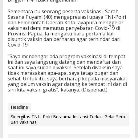
Sementara itu seorang peserta vaksinasi, Sarah
Sasana Puyami (40) mengapresiasi upaya TNI-Polri
dan Pemerintah Daerah Kota Jayapura menggelar
vaksinasi demi memutus penyebaran Covid-19 di
Provinsi Papua. Ia mengaku baru pertama kali
disuntik vaksin dan berharap agar terhindar dari
Covid-19.
“Saya mendengar ada program vaksinasi di tempat
ini dan saya langsung datang dan mendaftar dan
saat ini saya sudah divaksin. Setelah divaksin saya
tidak merasakan apa-apa, saya tetap bugar dan
sehat. Untuk itu, saya berharap kepada masyarakat
yang belum vaksin agar datang ke tempat ini dan di
sini kita vaksin gratis”, katanya. (Dispenad,)
Headline
Sinergitas TNI - Polri Beraama Instansi Terkait Gelar Serb
uan Vaksinasi