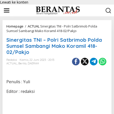
Lewati ke konten
Homepage
/
ACTUAL
Sinergitas TNI - Polri Satbrimob Polda
Sumsel Sambangi Mako Koramil 418-02/Pakjo
Sinergitas TNI – Polri Satbrimob Polda
Sumsel Sambangi Mako Koramil 418-
02/Pakjo
Redaksi
Kamis, 22 Juni 2023 - 20:13
ACTUAL
,
Berita
,
DAERAH
Penulis : Yuli
Editor : redaksi