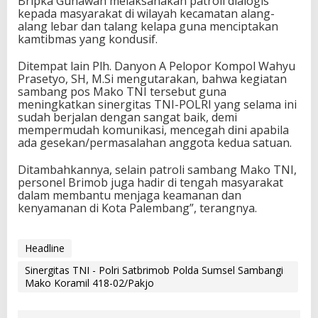
Bripka Gunawan melaksanakan patroli dialogis
kepada masyarakat di wilayah kecamatan alang-
alang lebar dan talang kelapa guna menciptakan
kamtibmas yang kondusif.
Ditempat lain Plh. Danyon A Pelopor Kompol Wahyu
Prasetyo, SH, M.Si mengutarakan, bahwa kegiatan
sambang pos Mako TNI tersebut guna
meningkatkan sinergitas TNI-POLRI yang selama ini
sudah berjalan dengan sangat baik, demi
mempermudah komunikasi, mencegah dini apabila
ada gesekan/permasalahan anggota kedua satuan.
Ditambahkannya, selain patroli sambang Mako TNI,
personel Brimob juga hadir di tengah masyarakat
dalam membantu menjaga keamanan dan
kenyamanan di Kota Palembang”, terangnya.
Headline
Sinergitas TNI - Polri Satbrimob Polda Sumsel Sambangi
Mako Koramil 418-02/Pakjo