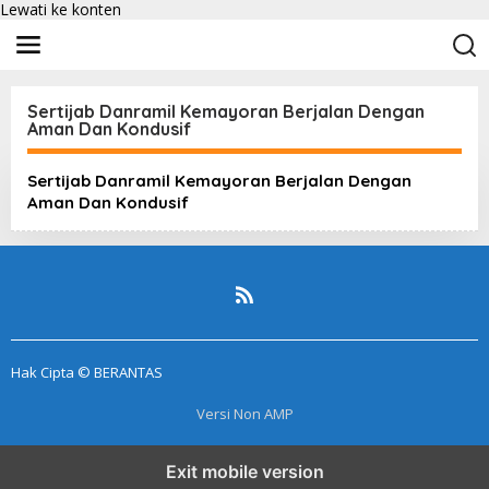
Lewati ke konten
Sertijab Danramil Kemayoran Berjalan Dengan
Aman Dan Kondusif
Sertijab Danramil Kemayoran Berjalan Dengan
Aman Dan Kondusif
Hak Cipta © BERANTAS
Versi Non AMP
Exit mobile version