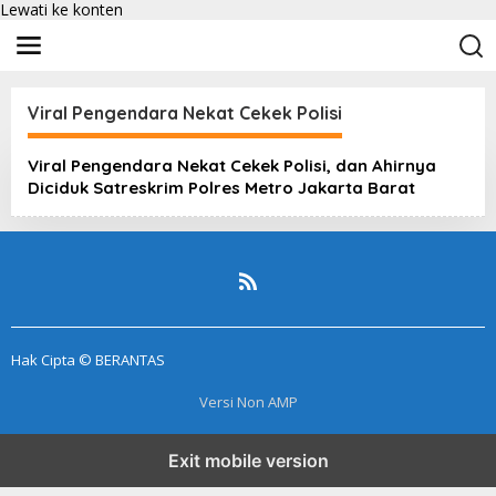
Lewati ke konten
Viral Pengendara Nekat Cekek Polisi
Viral Pengendara Nekat Cekek Polisi, dan Ahirnya
Diciduk Satreskrim Polres Metro Jakarta Barat
Hak Cipta © BERANTAS
Versi Non AMP
Exit mobile version