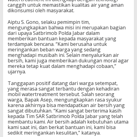
canggih untuk memastikan kualitas air yang aman
dikonsumsi oleh masyarakat.
Aiptu S. Gono, selaku pemimpin tim,
mengungkapkan bahwa misi ini merupakan bagian
dari upaya Satbrimob Polda Jabar dalam
memberikan bantuan kepada masyarakat yang
terdampak bencana. “Kami berusaha untuk
meringankan beban warga yang sedang
menghadapi musibah ini. Selain menyalurkan air
bersih, kami juga memberikan dukungan moral agar
mereka tetap kuat dalam menghadapi cobaan,”
ujarnya.
Tanggapan positif datang dari warga setempat,
yang merasa sangat terbantu dengan kehadiran
mobil watertreatment tersebut. Salah seorang
warga, Bapak Asep, mengungkapkan rasa syukur
karena akhirnya bisa mendapatkan air bersih yang
sangat dibutuhkan. “Kami sangat berterima kasih
kepada Tim SAR Satbrimob Polda Jabar yang telah
membantu kami. Air bersih adalah kebutuhan utama
kami saat ini, dan berkat bantuan ini, kami bisa
sedikit meringankan kesulitan,” katanya.