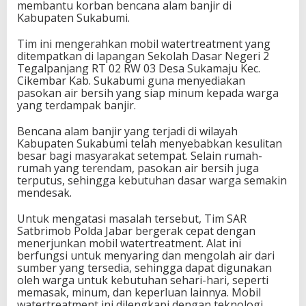
membantu korban bencana alam banjir di
Kabupaten Sukabumi.
Tim ini mengerahkan mobil watertreatment yang
ditempatkan di lapangan Sekolah Dasar Negeri 2
Tegalpanjang RT 02 RW 03 Desa Sukamaju Kec.
Cikembar Kab. Sukabumi guna menyediakan
pasokan air bersih yang siap minum kepada warga
yang terdampak banjir.
Bencana alam banjir yang terjadi di wilayah
Kabupaten Sukabumi telah menyebabkan kesulitan
besar bagi masyarakat setempat. Selain rumah-
rumah yang terendam, pasokan air bersih juga
terputus, sehingga kebutuhan dasar warga semakin
mendesak.
Untuk mengatasi masalah tersebut, Tim SAR
Satbrimob Polda Jabar bergerak cepat dengan
menerjunkan mobil watertreatment. Alat ini
berfungsi untuk menyaring dan mengolah air dari
sumber yang tersedia, sehingga dapat digunakan
oleh warga untuk kebutuhan sehari-hari, seperti
memasak, minum, dan keperluan lainnya. Mobil
watertreatment ini dilengkapi dengan teknologi