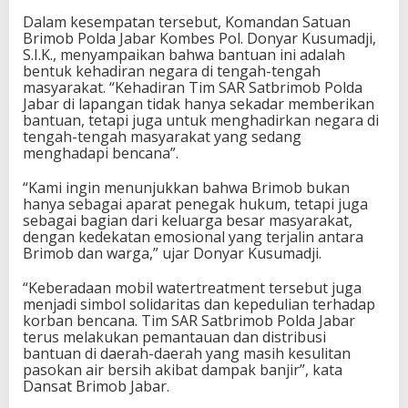
Dalam kesempatan tersebut, Komandan Satuan
Brimob Polda Jabar Kombes Pol. Donyar Kusumadji,
S.I.K., menyampaikan bahwa bantuan ini adalah
bentuk kehadiran negara di tengah-tengah
masyarakat. “Kehadiran Tim SAR Satbrimob Polda
Jabar di lapangan tidak hanya sekadar memberikan
bantuan, tetapi juga untuk menghadirkan negara di
tengah-tengah masyarakat yang sedang
menghadapi bencana”.
“Kami ingin menunjukkan bahwa Brimob bukan
hanya sebagai aparat penegak hukum, tetapi juga
sebagai bagian dari keluarga besar masyarakat,
dengan kedekatan emosional yang terjalin antara
Brimob dan warga,” ujar Donyar Kusumadji.
“Keberadaan mobil watertreatment tersebut juga
menjadi simbol solidaritas dan kepedulian terhadap
korban bencana. Tim SAR Satbrimob Polda Jabar
terus melakukan pemantauan dan distribusi
bantuan di daerah-daerah yang masih kesulitan
pasokan air bersih akibat dampak banjir”, kata
Dansat Brimob Jabar.