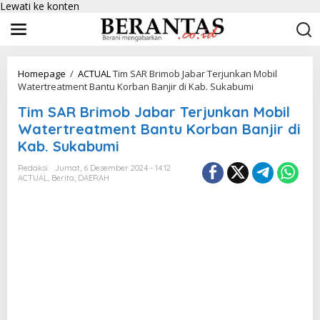
Lewati ke konten
Homepage
/
ACTUAL
Tim SAR Brimob Jabar Terjunkan Mobil
Watertreatment Bantu Korban Banjir di Kab. Sukabumi
Tim SAR Brimob Jabar Terjunkan Mobil
Watertreatment Bantu Korban Banjir di
Kab. Sukabumi
Redaksi
Jumat, 6 Desember 2024 - 14:12
ACTUAL
,
Berita
,
DAERAH