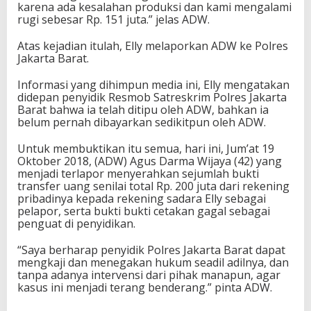
karena ada kesalahan produksi dan kami mengalami
rugi sebesar Rp. 151 juta.” jelas ADW.
Atas kejadian itulah, Elly melaporkan ADW ke Polres
Jakarta Barat.
Informasi yang dihimpun media ini, Elly mengatakan
didepan penyidik Resmob Satreskrim Polres Jakarta
Barat bahwa ia telah ditipu oleh ADW, bahkan ia
belum pernah dibayarkan sedikitpun oleh ADW.
Untuk membuktikan itu semua, hari ini, Jum’at 19
Oktober 2018, (ADW) Agus Darma Wijaya (42) yang
menjadi terlapor menyerahkan sejumlah bukti
transfer uang senilai total Rp. 200 juta dari rekening
pribadinya kepada rekening sadara Elly sebagai
pelapor, serta bukti bukti cetakan gagal sebagai
penguat di penyidikan.
“Saya berharap penyidik Polres Jakarta Barat dapat
mengkaji dan menegakan hukum seadil adilnya, dan
tanpa adanya intervensi dari pihak manapun, agar
kasus ini menjadi terang benderang.” pinta ADW.