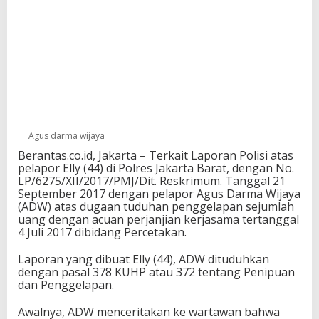
Agus darma wijaya
Berantas.co.id, Jakarta – Terkait Laporan Polisi atas
pelapor Elly (44) di Polres Jakarta Barat, dengan No.
LP/6275/XII/2017/PMJ/Dit. Reskrimum. Tanggal 21
September 2017 dengan pelapor Agus Darma Wijaya
(ADW) atas dugaan tuduhan penggelapan sejumlah
uang dengan acuan perjanjian kerjasama tertanggal
4 Juli 2017 dibidang Percetakan.
Laporan yang dibuat Elly (44), ADW dituduhkan
dengan pasal 378 KUHP atau 372 tentang Penipuan
dan Penggelapan.
Awalnya, ADW menceritakan ke wartawan bahwa