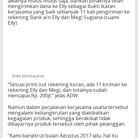
awalnya mulus mulus saja, bahkan pihaknya telah
mengirimkan dana ke Elly sebagai bukti ikatan
kerjasama yang baik sebanyak 11 kali pengiriman ke
rekening Bank a/n Elly dan Megi Sugiana (suami
Elly).
Bukti pembayaran
“Sesuai print out rekening koran, ada 11 kiriman ke
rekening Elly dan Megi, dan totalnya sudah
mencapai Rp. 200jt.” jelas ADW.
Namun dalam perjalanan kerjasama usaha tersebut
mengalami kebangkrutan yang diakibatkan
kegagalan produk, sehingga berakibat tidak
dibayarnya produk tersebut oleh pihak pelanggan.
“Kami bangkrut bulan Agustus 2017 lalu, hal itu