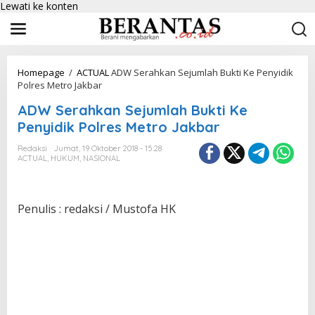
Lewati ke konten
Homepage
/
ACTUAL
ADW Serahkan Sejumlah Bukti Ke Penyidik
Polres Metro Jakbar
ADW Serahkan Sejumlah Bukti Ke
Penyidik Polres Metro Jakbar
Redaksi
Jumat, 19 Oktober 2018 - 15:28
ACTUAL
,
HUKUM
,
NASIONAL
Penulis : redaksi / Mustofa HK