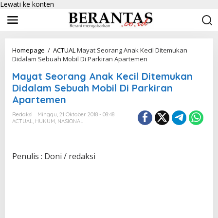
Lewati ke konten
Homepage
/
ACTUAL
Mayat Seorang Anak Kecil Ditemukan
Didalam Sebuah Mobil Di Parkiran Apartemen
Mayat Seorang Anak Kecil Ditemukan
Didalam Sebuah Mobil Di Parkiran
Apartemen
Redaksi
Minggu, 21 Oktober 2018 - 08:48
ACTUAL
,
HUKUM
,
NASIONAL
Penulis : Doni / redaksi