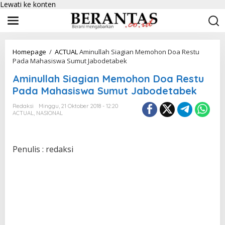
Lewati ke konten
Homepage
/
ACTUAL
Aminullah Siagian Memohon Doa Restu
Pada Mahasiswa Sumut Jabodetabek
Aminullah Siagian Memohon Doa Restu
Pada Mahasiswa Sumut Jabodetabek
Redaksi
Minggu, 21 Oktober 2018 - 12:20
ACTUAL
,
NASIONAL
Penulis : redaksi